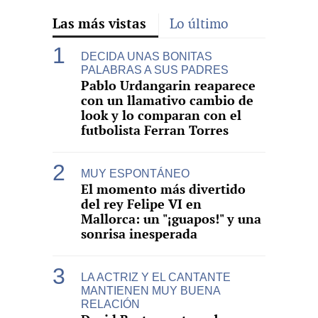
Las más vistas
Lo último
DECIDA UNAS BONITAS
PALABRAS A SUS PADRES
Pablo Urdangarin reaparece
con un llamativo cambio de
look y lo comparan con el
futbolista Ferran Torres
MUY ESPONTÁNEO
El momento más divertido
del rey Felipe VI en
Mallorca: un "¡guapos!" y una
sonrisa inesperada
LA ACTRIZ Y EL CANTANTE
MANTIENEN MUY BUENA
RELACIÓN