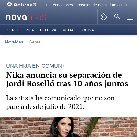
Vacaciones: consejos de casa
Lactancia mate
GENTE
VIDA
BELLEZA
MODA
COCINA
NovaMás
» Gente
UNA HIJA EN COMÚN
Nika anuncia su separación de
Jordi Roselló tras 10 años juntos
La artista ha comunicado que no son
pareja desde julio de 2021.