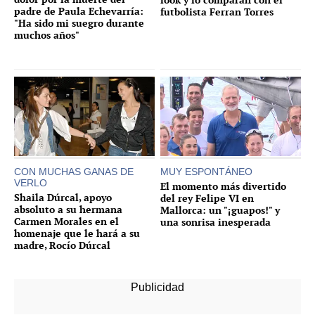
padre de Paula Echevarría:
futbolista Ferran Torres
"Ha sido mi suegro durante
muchos años"
CON MUCHAS GANAS DE
MUY ESPONTÁNEO
VERLO
El momento más divertido
Shaila Dúrcal, apoyo
del rey Felipe VI en
absoluto a su hermana
Mallorca: un "¡guapos!" y
Carmen Morales en el
una sonrisa inesperada
homenaje que le hará a su
madre, Rocío Dúrcal