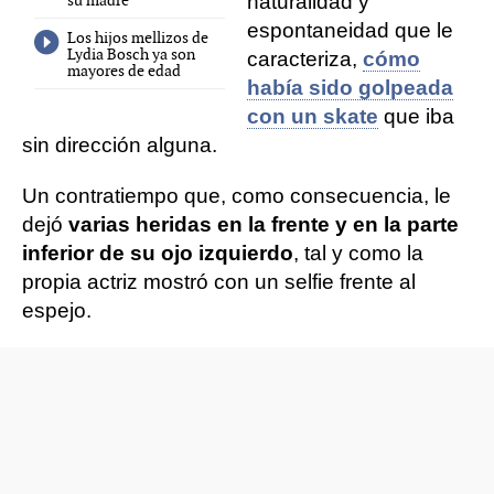
su madre
naturalidad y
espontaneidad que le
Los hijos mellizos de
Lydia Bosch ya son
caracteriza,
cómo
mayores de edad
había sido golpeada
con un skate
que iba
sin dirección alguna.
Un contratiempo que, como consecuencia, le
dejó
varias heridas en la frente y en la parte
inferior de su ojo izquierdo
, tal y como la
propia actriz mostró con un selfie frente al
espejo.