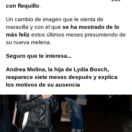
con flequillo
.
Un cambio de imagen que le sienta de
maravilla y con el que
se ha mostrado de lo
más feliz
estos últimos meses presumiendo de
su nueva melena.
Seguro que te interesa...
Andrea Molina, la hija de Lydia Bosch,
reaparece siete meses después y explica
los motivos de su ausencia
redes sociales
Novamas
» Gente