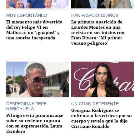
MUY ESPONTÁNEO
HAN PASADO 15 AÑOS
El momento más divertido
La primera aparición de
del rey Felipe VI en
Lourdes Montes en una
Mallorca: un "¡guapos!" y
revista en sus inicios con
una sonrisa inesperada
Fran Rivera: "Mi primer
verano peligroso"
DESPEDIDA A PEPE
UN GRAN REFERENTE
HABICHUELA
Georgina Rodríguez se
Pitingo evita pronunciarse
enfrenta a las críticas por su
sobre su reciente ruptura
cuerpo y revela qué le dijo
con su exprometida, Laura
Cristiano Ronaldo
Escudero