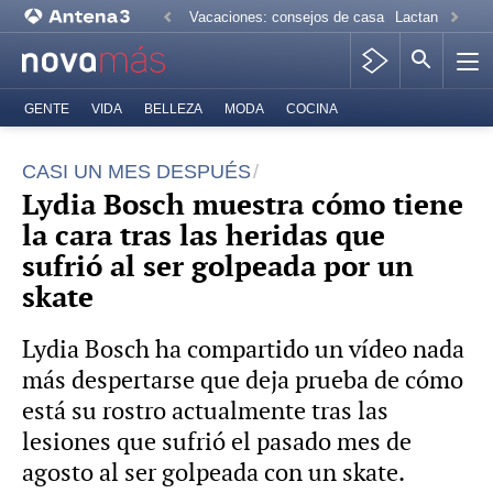
Vacaciones: consejos de casa
Lactancia mate
GENTE
VIDA
BELLEZA
MODA
COCINA
CASI UN MES DESPUÉS
Lydia Bosch muestra cómo tiene
la cara tras las heridas que
sufrió al ser golpeada por un
skate
Lydia Bosch ha compartido un vídeo nada
más despertarse que deja prueba de cómo
está su rostro actualmente tras las
lesiones que sufrió el pasado mes de
agosto al ser golpeada con un skate.