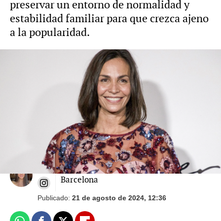
preservar un entorno de normalidad y
estabilidad familiar para que crezca ajeno
a la popularidad.
Foto: Gtres
Aitor Ocio dedica un vídeo a su hija por su
18 cumpleaños: Así ha cambiado Naia
Marta Pareja
Barcelona
Publicado:
21 de agosto de 2024, 12:36