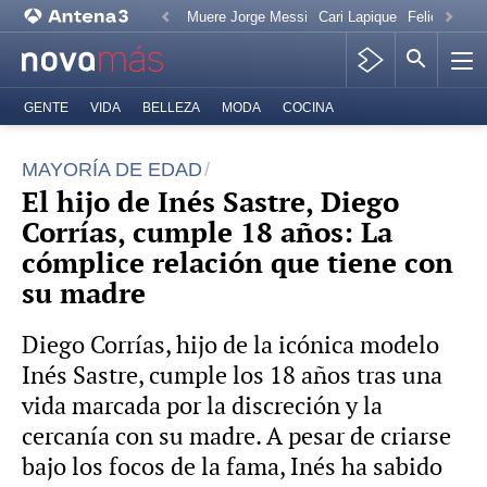
Muere Jorge Messi
Cari Lapique
Felicitación
GENTE
VIDA
BELLEZA
MODA
COCINA
MAYORÍA DE EDAD
El hijo de Inés Sastre, Diego
Corrías, cumple 18 años: La
cómplice relación que tiene con
su madre
Diego Corrías, hijo de la icónica modelo
Inés Sastre, cumple los 18 años tras una
vida marcada por la discreción y la
cercanía con su madre. A pesar de criarse
bajo los focos de la fama, Inés ha sabido