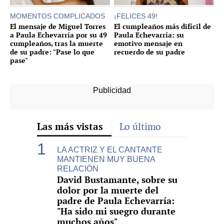
MOMENTOS COMPLICADOS
¡FELICES 49!
El mensaje de Miguel Torres
El cumpleaños más difícil de
a Paula Echevarría por su 49
Paula Echevarría: su
cumpleaños, tras la muerte
emotivo mensaje en
de su padre: "Pase lo que
recuerdo de su padre
pase"
Las más vistas
Lo último
LA ACTRIZ Y EL CANTANTE
MANTIENEN MUY BUENA
RELACIÓN
David Bustamante, sobre su
dolor por la muerte del
padre de Paula Echevarría:
"Ha sido mi suegro durante
muchos años"