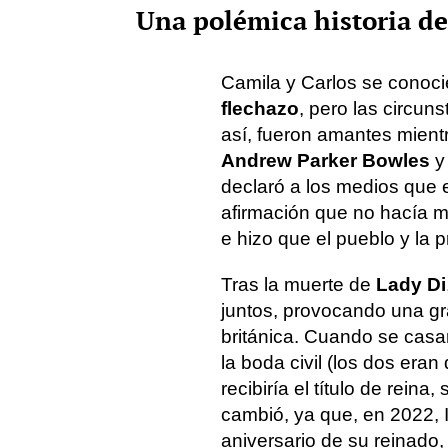
Una polémica historia d
Camila y Carlos se conoci
flechazo
, pero las circun
así, fueron amantes mient
Andrew Parker Bowles
y 
declaró a los medios que
afirmación que no hacía má
e hizo que el pueblo y la 
Tras la muerte de
Lady Di
juntos, provocando una g
británica. Cuando se casa
la boda civil (los dos era
recibiría el título de reina
cambió, ya que, en 2022, Is
aniversario de su reinado