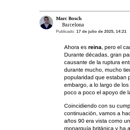
Marc Bosch
Barcelona
Publicado:
17 de julio de 2025, 14:21
Ahora es
reina
, pero el ca
Durante décadas, gran pa
causante de la ruptura en
durante mucho, mucho tie
popularidad que estaban po
embargo, a lo largo de lo
poco a poco el apoyo de l
Coincidiendo con su cumpl
continuación, vamos a hac
años 90 era vista como u
monarquía británica y ha