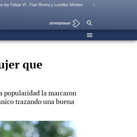
a rey Felipe VI
Fran Rivera y Lourdes Montes
ujer que
ja popularidad la marcaron
tánico trazando una buena