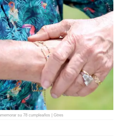
onmemorar su 78 cumpleaños | Gtres