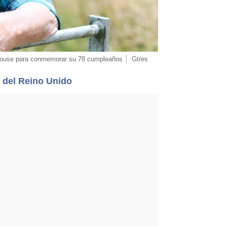
l House para conmemorar su 78 cumpleaños
Gtres
 del Reino Unido