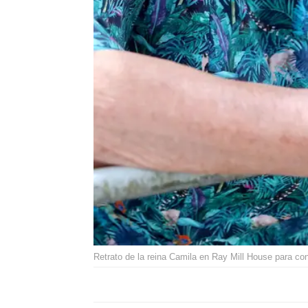
Retrato de la reina Camila en Ray Mill House para c