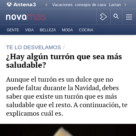
Vacaciones: consejos de casa
Lactancia mate
GENTE
VIDA
BELLEZA
MODA
COCINA
TE LO DESVELAMOS
¿Hay algún turrón que sea más
saludable?
Aunque el turrón es un dulce que no
puede faltar durante la Navidad, debes
saber que existe un turrón que es más
saludable que el resto. A continuación, te
explicamos cuál es.
¿Comida de Navidad incómoda? Consejos