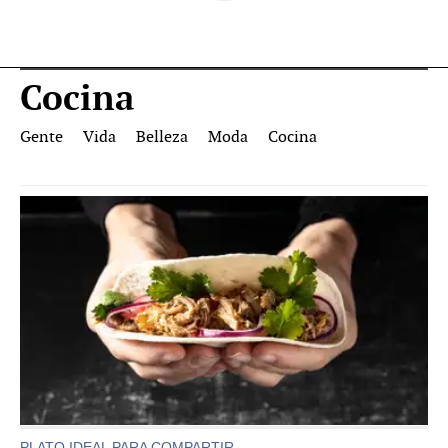
Cocina
Gente
Vida
Belleza
Moda
Cocina
PLATO IDEAL PARA COMPARTIR