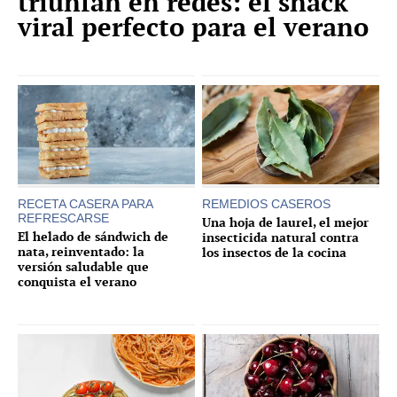
triunfan en redes: el snack
viral perfecto para el verano
RECETA CASERA PARA
REMEDIOS CASEROS
REFRESCARSE
Una hoja de laurel, el mejor
El helado de sándwich de
insecticida natural contra
nata, reinventado: la
los insectos de la cocina
versión saludable que
conquista el verano