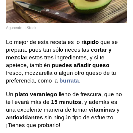
Aguacate | iStock
Lo mejor de esta receta es lo
rápido
que se
prepara, pues tan sólo necesitas
cortar y
mezclar
estos tres ingredientes, y si te
apetece, también
puedes añadir queso
fresco, mozzarella o algún otro queso de tu
preferencia, como la
burrata
.
Un
plato veraniego
lleno de frescura, que no
te llevará más de
15 minutos
, y además es
una excelente manera de tomar
vitaminas
y
antioxidantes
sin ningún tipo de esfuerzo.
¡Tienes que probarlo!