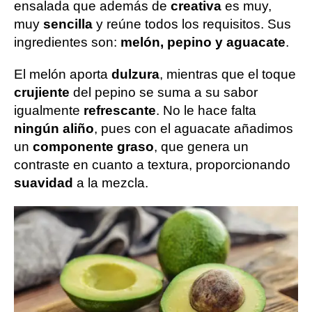
ensalada que además de
creativa
es muy,
muy
sencilla
y reúne todos los requisitos. Sus
ingredientes son:
melón, pepino y aguacate
.
El melón aporta
dulzura
, mientras que el toque
crujiente
del pepino se suma a su sabor
igualmente
refrescante
. No le hace falta
ningún aliño
, pues con el aguacate añadimos
un
componente graso
, que genera un
contraste en cuanto a textura, proporcionando
suavidad
a la mezcla.