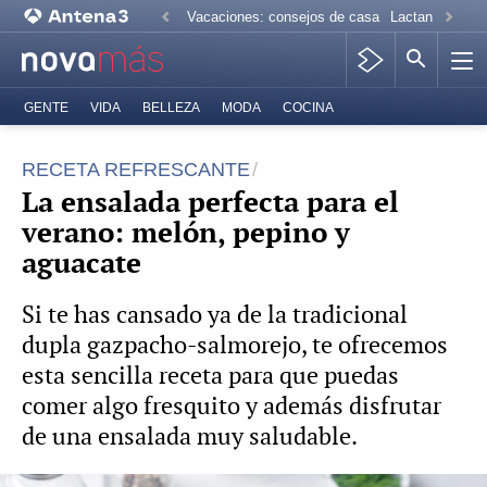
Vacaciones: consejos de casa
Lactancia mate
GENTE
VIDA
BELLEZA
MODA
COCINA
RECETA REFRESCANTE
La ensalada perfecta para el
verano: melón, pepino y
aguacate
Si te has cansado ya de la tradicional
dupla gazpacho-salmorejo, te ofrecemos
esta sencilla receta para que puedas
comer algo fresquito y además disfrutar
de una ensalada muy saludable.