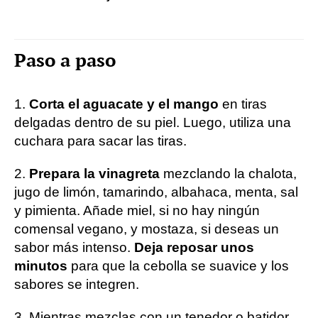
Paso a paso
1.
Corta el aguacate y el mango
en tiras
delgadas dentro de su piel. Luego, utiliza una
cuchara para sacar las tiras.
2.
Prepara la vinagreta
mezclando la chalota,
jugo de limón, tamarindo, albahaca, menta, sal
y pimienta. Añade miel, si no hay ningún
comensal vegano, y mostaza, si deseas un
sabor más intenso.
Deja reposar unos
minutos
para que la cebolla se suavice y los
sabores se integren.
3. Mientras mezclas con un tenedor o batidor,