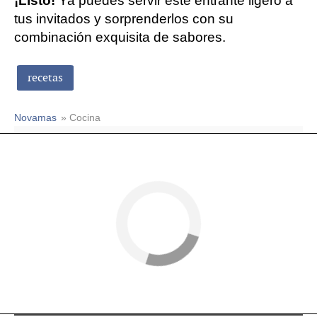
¡Listo!
Ya puedes servir este entrante ligero a
tus invitados y sorprenderlos con su
combinación exquisita de sabores.
recetas
Novamas
» Cocina