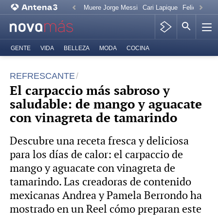
Muere Jorge Messi
Cari Lapique
Felicitación
GENTE
VIDA
BELLEZA
MODA
COCINA
REFRESCANTE
El carpaccio más sabroso y
saludable: de mango y aguacate
con vinagreta de tamarindo
Descubre una receta fresca y deliciosa
para los días de calor: el carpaccio de
mango y aguacate con vinagreta de
tamarindo. Las creadoras de contenido
mexicanas Andrea y Pamela Berrondo ha
mostrado en un Reel cómo preparan este