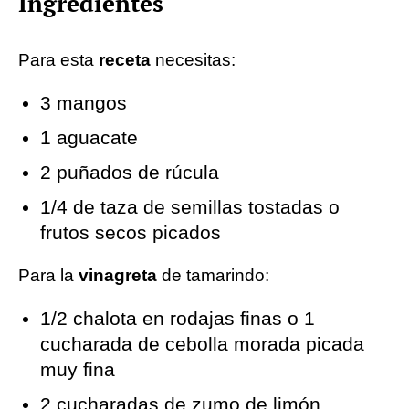
Ingredientes
Para esta
receta
necesitas:
3 mangos
1 aguacate
2 puñados de rúcula
1/4 de taza de semillas tostadas o
frutos secos picados
Para la
vinagreta
de tamarindo:
1/2 chalota en rodajas finas o 1
cucharada de cebolla morada picada
muy fina
2 cucharadas de zumo de limón