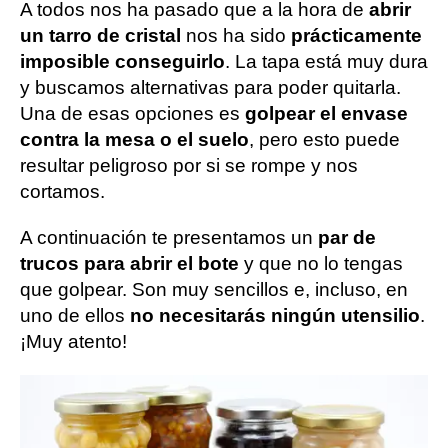
A todos nos ha pasado que a la hora de
abrir
un tarro de cristal
nos ha sido
prácticamente
imposible conseguirlo
. La tapa está muy dura
y buscamos alternativas para poder quitarla.
Una de esas opciones es
golpear el envase
contra la mesa o el suelo
, pero esto puede
resultar peligroso por si se rompe y nos
cortamos.
A continuación te presentamos un
par de
trucos para abrir el bote
y que no lo tengas
que golpear. Son muy sencillos e, incluso, en
uno de ellos
no necesitarás ningún utensilio
.
¡Muy atento!