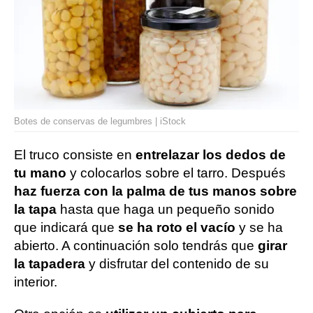
Botes de conservas de legumbres | iStock
El truco consiste en
entrelazar los dedos de
tu mano
y colocarlos sobre el tarro. Después
haz fuerza con la palma de tus manos sobre
la tapa
hasta que haga un pequeño sonido
que indicará que
se ha roto el vacío
y se ha
abierto. A continuación solo tendrás que
girar
la tapadera
y disfrutar del contenido de su
interior.