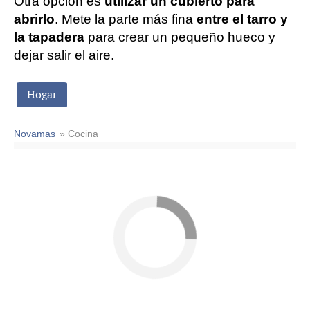
Otra opción es
utilizar un cubierto para
abrirlo
. Mete la parte más fina
entre el tarro y
la tapadera
para crear un pequeño hueco y
dejar salir el aire.
Hogar
Novamas
» Cocina