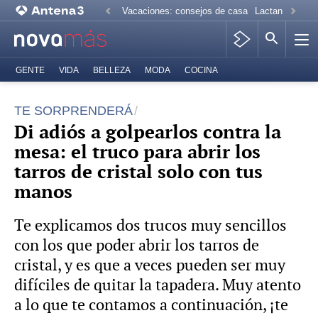
Vacaciones: consejos de casa
Lactancia mate
GENTE
VIDA
BELLEZA
MODA
COCINA
TE SORPRENDERÁ
Di adiós a golpearlos contra la
mesa: el truco para abrir los
tarros de cristal solo con tus
manos
Te explicamos dos trucos muy sencillos
con los que poder abrir los tarros de
cristal, y es que a veces pueden ser muy
difíciles de quitar la tapadera. Muy atento
a lo que te contamos a continuación, ¡te