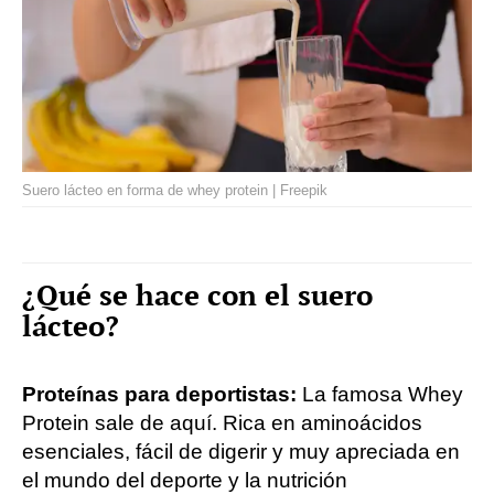
Suero lácteo en forma de whey protein | Freepik
¿Qué se hace con el suero
lácteo?
Proteínas para deportistas:
La famosa Whey
Protein sale de aquí. Rica en aminoácidos
esenciales, fácil de digerir y muy apreciada en
el mundo del deporte y la nutrición