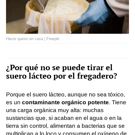
Hacer queso en casa | Freepik
¿Por qué no se puede tirar el
suero lácteo por el fregadero?
Porque el suero lácteo, aunque no sea tóxico,
es un
contaminante orgánico potente
. Tiene
una carga orgánica muy alta: muchas
sustancias que, si acaban en el agua o en la
tierra sin control, alimentan a bacterias que se
multiplican a lo loco y consumen el oxígeno de