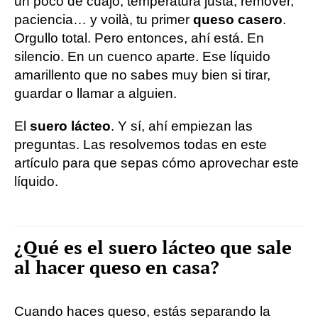
un poco de cuajo, temperatura justa, remover,
paciencia… y voilà, tu primer
queso casero
.
Orgullo total. Pero entonces, ahí está. En
silencio. En un cuenco aparte. Ese líquido
amarillento que no sabes muy bien si tirar,
guardar o llamar a alguien.
El
suero lácteo
. Y sí, ahí empiezan las
preguntas. Las resolvemos todas en este
artículo para que sepas cómo aprovechar este
líquido.
¿Qué es el suero lácteo que sale
al hacer queso en casa?
Cuando haces queso, estás separando la