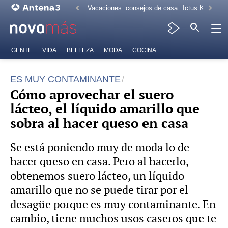
Vacaciones: consejos de casa
Ictus Kiko Rive
GENTE
VIDA
BELLEZA
MODA
COCINA
ES MUY CONTAMINANTE
Cómo aprovechar el suero
lácteo, el líquido amarillo que
sobra al hacer queso en casa
Se está poniendo muy de moda lo de
hacer queso en casa. Pero al hacerlo,
obtenemos suero lácteo, un líquido
amarillo que no se puede tirar por el
desagüe porque es muy contaminante. En
cambio, tiene muchos usos caseros que te