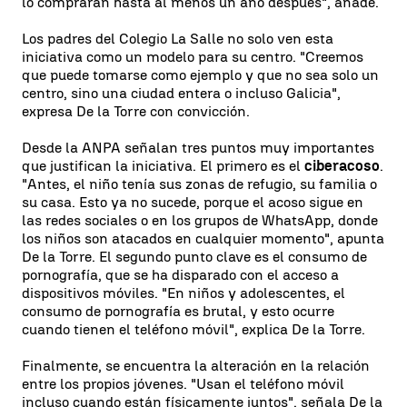
lo compraran hasta al menos un año después", añade.
Los padres del Colegio La Salle no solo ven esta
iniciativa como un modelo para su centro. "Creemos
que puede tomarse como ejemplo y que no sea solo un
centro, sino una ciudad entera o incluso Galicia",
expresa De la Torre con convicción.
Desde la ANPA señalan tres puntos muy importantes
que justifican la iniciativa. El primero es el
ciberacoso
.
"Antes, el niño tenía sus zonas de refugio, su familia o
su casa. Esto ya no sucede, porque el acoso sigue en
las redes sociales o en los grupos de WhatsApp, donde
los niños son atacados en cualquier momento", apunta
De la Torre. El segundo punto clave es el consumo de
pornografía, que se ha disparado con el acceso a
dispositivos móviles. "En niños y adolescentes, el
consumo de pornografía es brutal, y esto ocurre
cuando tienen el teléfono móvil", explica De la Torre.
Finalmente, se encuentra la alteración en la relación
entre los propios jóvenes. "Usan el teléfono móvil
incluso cuando están físicamente juntos", señala De la