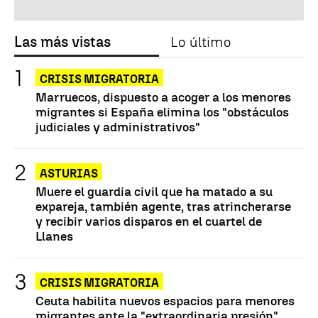
Las más vistas
Lo último
CRISIS MIGRATORIA
Marruecos, dispuesto a acoger a los menores
migrantes si España elimina los "obstáculos
judiciales y administrativos"
ASTURIAS
Muere el guardia civil que ha matado a su
expareja, también agente, tras atrincherarse
y recibir varios disparos en el cuartel de
Llanes
CRISIS MIGRATORIA
Ceuta habilita nuevos espacios para menores
migrantes ante la "extraordinaria presión"