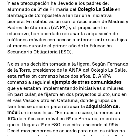
Y esa preocupación ha llevado a los padres del
alumnado de 6º de Primaria del
Colegio La Salle
en
Santiago de Compostela a lanzar una iniciativa
pionera. En colaboración con la Asociación de Madres y
Padres de Alumnos (ANPA) y el propio centro
educativo, han acordado retrasar la adquisición de
teléfonos móviles con acceso a internet entre sus hijos
al menos durante el primer año de la Educación
Secundaria Obligatoria (ESO).
No es una decisión tomada a la ligera. Según Fernando
de la Torre, presidente de la ANPA del Colegio La Salle,
esta reflexión comenzó hace dos años. El ANPA
comenzó a seguir el
ejemplo de otras comunidades
que ya estaban implementando iniciativas similares.
En particular, se fijaron en dos proyectos piloto, uno en
el País Vasco y otro en Cataluña, donde grupos de
familias se unieron para retrasar la
adquisición del
móvil
entre sus hijos. "En nuestro caso, tenemos un
10% de niños con móvil en 6º de Primaria, mientras
que al llegar a 1º de ESO, esa cifra asciende al 99%.
Decidimos ponernos de acuerdo para que los niños no