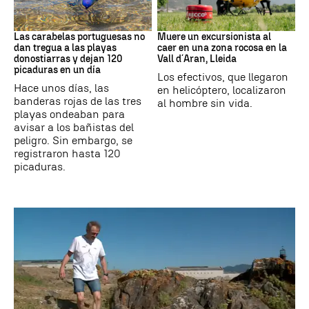
PAÍS VASCO
Cataluña
Las carabelas portuguesas no
Muere un excursionista al
dan tregua a las playas
caer en una zona rocosa en la
donostiarras y dejan 120
Vall d´Aran, Lleida
picaduras en un día
Los efectivos, que llegaron
Hace unos días, las
en helicóptero, localizaron
banderas rojas de las tres
al hombre sin vida.
playas ondeaban para
avisar a los bañistas del
peligro. Sin embargo, se
registraron hasta 120
picaduras.