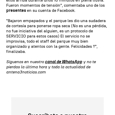
ellos arriba durante unos 10 minutos en plena lluvia.
Fueron momentos de tensión", comentaba uno de los
presentes
en su cuenta de Facebook.
"Bajaron empapados y el parque les dio una sudadera
de cortesía para ponerse ropa seca (No es una pérdida,
no fue iniciativa del alguien, es un protocolo de
SERVICIO para estos casos) El servicio no se
improvisa, todo el staff del parque muy bien
organizado y atentos con la gente. Felicidades !!",
finalizaba.
Síguenos en nuestro
canal de WhatsApp
y no te
pierdas la última hora y toda la actualidad de
antena3noticias.com