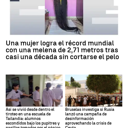
Una mujer logra el récord mundial
con una melena de 2,71 metros tras
casi una década sin cortarse el pelo
Así se vivió desde dentro el
Bruselas investiga si Rusia
tiroteo en una escuela de
lanzó una campaña de
Tailandia: alumnos
desinformación
escondidos bajo los pupitres y
aprovechando la crisis de
pasillos tomados por el pánico
Ceuta