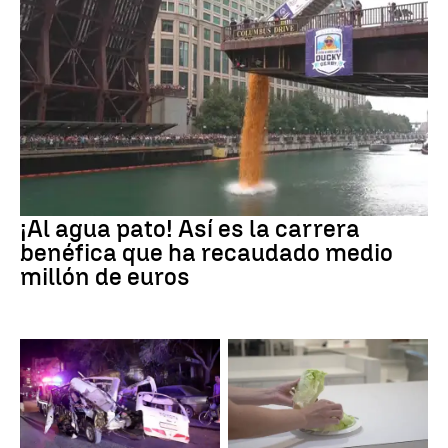
EEUU
¡Al agua pato! Así es la carrera
benéfica que ha recaudado medio
millón de euros
SIRIA
Brote