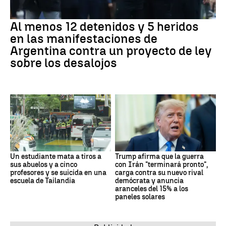
Al menos 12 detenidos y 5 heridos
en las manifestaciones de
Argentina contra un proyecto de ley
sobre los desalojos
Un estudiante mata a tiros a
Trump afirma que la guerra
sus abuelos y a cinco
con Irán "terminará pronto",
profesores y se suicida en una
carga contra su nuevo rival
escuela de Tailandia
demócrata y anuncia
aranceles del 15% a los
paneles solares