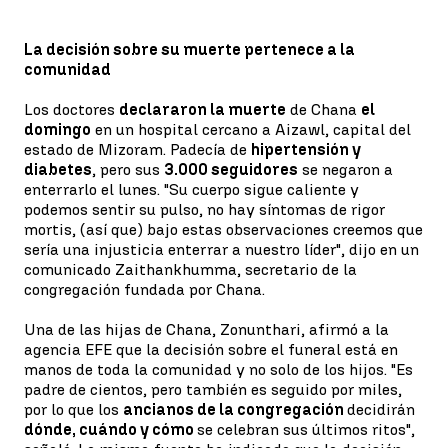
La decisión sobre su muerte pertenece a la
comunidad
Los doctores
declararon la muerte
de Chana
el
domingo
en un hospital cercano a Aizawl, capital del
estado de Mizoram. Padecía de
hipertensión y
diabetes
, pero sus
3.000 seguidores
se negaron a
enterrarlo el lunes. "Su cuerpo sigue caliente y
podemos sentir su pulso, no hay síntomas de rigor
mortis, (así que) bajo estas observaciones creemos que
sería una injusticia enterrar a nuestro líder", dijo en un
comunicado Zaithankhumma, secretario de la
congregación fundada por Chana.
Una de las hijas de Chana, Zonunthari, afirmó a la
agencia EFE que la decisión sobre el funeral está en
manos de toda la comunidad y no solo de los hijos. "Es
padre de cientos, pero también es seguido por miles,
por lo que los
ancianos de la congregación
decidirán
dónde, cuándo y cómo
se celebran sus últimos ritos",