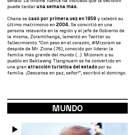
señaló. La misma fuente ha indicado que la decisión
puede tardar
una semana más.
Chana se
casó por primera vez en 1959
y celebró su
último matrimonio en
2004.
Se convirtió en una
persona relevante en la región y el jefe de Gobierno de
la misma, Zoramthanga, lamentó en Twitter su
fallecimiento. "Con peso en el corazón, #Mizoram se
despide de Mr. Ziona (76), conocido por liderar la
familia más grande del mundo (...). Mizoram y su
pueblo en Baktawng Tlangnuam se ha convertido en
una gran
atracción turística del estado
por su
familia. ¡Descansa en paz, señor!", escribió el domingo.
MUNDO