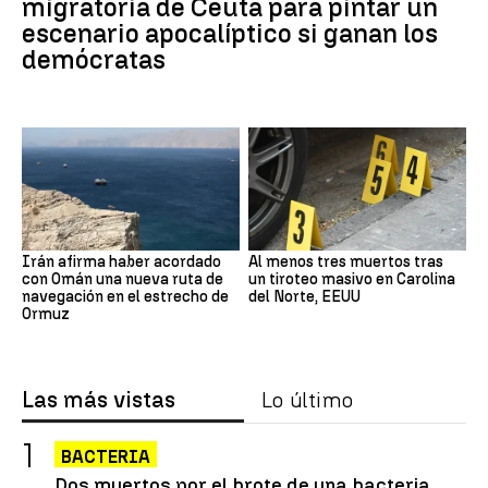
migratoria de Ceuta para pintar un
escenario apocalíptico si ganan los
demócratas
Irán afirma haber acordado
Al menos tres muertos tras
con Omán una nueva ruta de
un tiroteo masivo en Carolina
navegación en el estrecho de
del Norte, EEUU
Ormuz
Las más vistas
Lo último
BACTERIA
Dos muertos por el brote de una bacteria