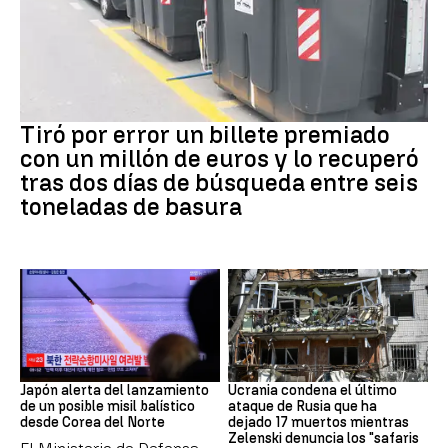
Premios
Tiró por error un billete premiado
con un millón de euros y lo recuperó
tras dos días de búsqueda entre seis
toneladas de basura
JAPÓN
GUERRRA
Japón alerta del lanzamiento
Ucrania condena el último
de un posible misil balístico
ataque de Rusia que ha
desde Corea del Norte
dejado 17 muertos mientras
Zelenski denuncia los "safaris