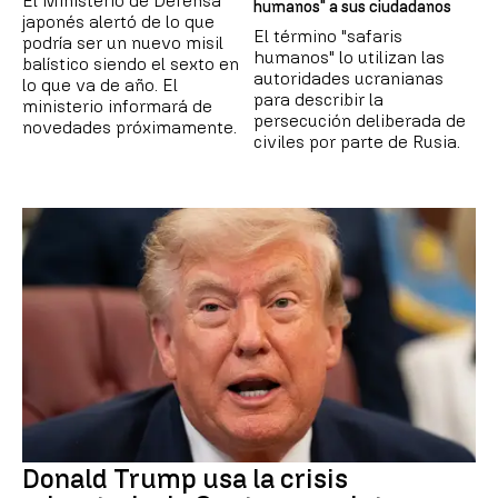
El Ministerio de Defensa
humanos" a sus ciudadanos
japonés alertó de lo que
El término "safaris
podría ser un nuevo misil
humanos" lo utilizan las
balístico siendo el sexto en
autoridades ucranianas
lo que va de año. El
para describir la
ministerio informará de
persecución deliberada de
novedades próximamente.
civiles por parte de Rusia.
Donald Trump usa la crisis