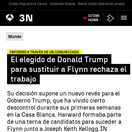
Crisis migratoria Ceuta
Incendio Grecia
Reino Unido liberación presos
Gu
Antena
ÚLTIMA
Noticias
3
HORA
Mundo
INFORMÓ A TRAVÉS DE UN COMUNICADO
El elegido de Donald Trump
para sustituir a Flynn rechaza el
trabajo
Su decisión supone un nuevo revés para el
Gobierno Trump, que ha vivido cierto
descontrol durante sus primeras semanas
en la Casa Blanca. Harward formaba parte
de una terna de candidatos para suceder a
Flynn junto a Joseph Keith Kellogg.IN