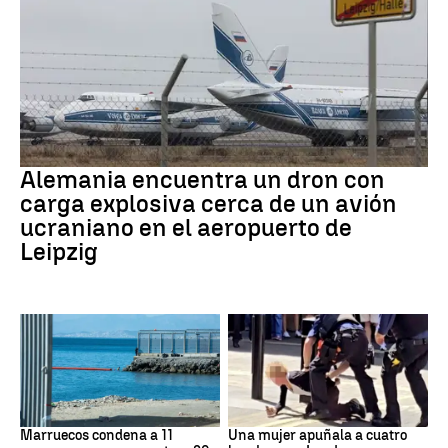
Dron Ucrania
Alemania encuentra un dron con
carga explosiva cerca de un avión
ucraniano en el aeropuerto de
Leipzig
Marruecos
Londres
Marruecos condena a 11
Una mujer apuñala a cuatro