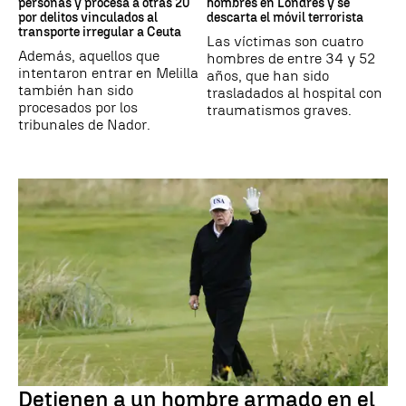
personas y procesa a otras 20
hombres en Londres y se
por delitos vinculados al
descarta el móvil terrorista
transporte irregular a Ceuta
Las víctimas son cuatro
Además, aquellos que
hombres de entre 34 y 52
intentaron entrar en Melilla
años, que han sido
también han sido
trasladados al hospital con
procesados por los
traumatismos graves.
tribunales de Nador.
Detienen a un hombre armado en el