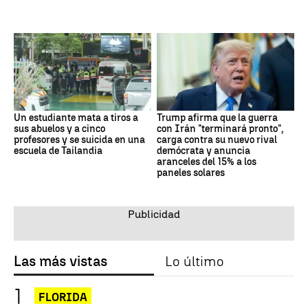
Un estudiante mata a tiros a
Trump afirma que la guerra
sus abuelos y a cinco
con Irán "terminará pronto",
profesores y se suicida en una
carga contra su nuevo rival
escuela de Tailandia
demócrata y anuncia
aranceles del 15% a los
paneles solares
Las más vistas
Lo último
FLORIDA