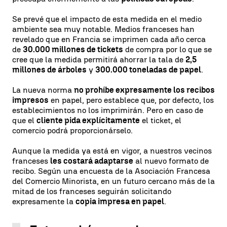
Se prevé que el impacto de esta medida en el medio
ambiente sea muy notable. Medios franceses han
revelado que en Francia se imprimen cada año cerca
de
30.000 millones de tickets
de compra por lo que se
cree que la medida permitirá ahorrar la tala de
2,5
millones de árboles
y
300.000 toneladas de papel
.
La nueva norma
no prohíbe expresamente los recibos
impresos
en papel, pero establece que, por defecto, los
establecimientos no los imprimirán. Pero en caso de
que el
cliente pida explícitamente
el ticket, el
comercio podrá proporcionárselo.
Aunque la medida ya está en vigor, a nuestros vecinos
franceses
les costará adaptarse
al nuevo formato de
recibo. Según una encuesta de la Asociación Francesa
del Comercio Minorista, en un futuro cercano más de la
mitad de los franceses seguirán solicitando
expresamente la
copia impresa en papel
.