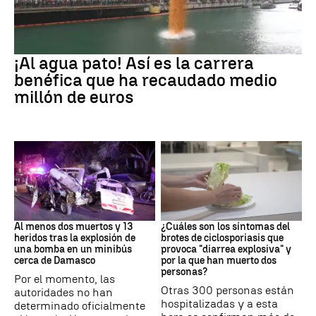
EEUU
¡Al agua pato! Así es la carrera
benéfica que ha recaudado medio
millón de euros
SIRIA
Brote
Al menos dos muertos y 13
¿Cuáles son los síntomas del
heridos tras la explosión de
brotes de ciclosporiasis que
una bomba en un minibús
provoca "diarrea explosiva" y
cerca de Damasco
por la que han muerto dos
personas?
Por el momento, las
Otras 300 personas están
autoridades no han
hospitalizadas y a esta
determinado oficialmente