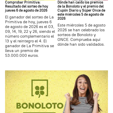
Comprobar Primitiva:
Dónde han caído los premios
Resultado del sorteo de hoy
de la Bonoloto y el premio del
jueves 6 de agosto de 2026
Cupón Diario y Súper Once de
este miércoles 5 de agosto de
El ganador del sorteo de La
2026
Primitiva de hoy, jueves 6
Este miércoles 5 de agosto
de agosto de 2026 es el 03,
2026 se han celebrado los
09, 14, 19, 22 y 26, siendo el
sorteos de Bonoloto y
número complementario el
ONCE. Comprueba aquí
13 y el reintegro el 4. El
dónde han sido validados.
ganador de La Primitiva se
lleva un premio de
53.000.000 euros.