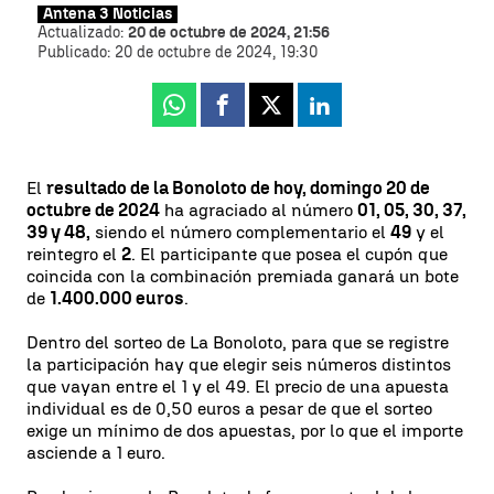
Antena 3 Noticias
Actualizado:
20 de octubre de 2024, 21:56
Publicado:
20 de octubre de 2024, 19:30
Whatsapp
Facebook
X
Linkedin
El
resultado de la Bonoloto de hoy, domingo 20 de
octubre de 2024
ha agraciado al número
01, 05, 30, 37,
39 y 48,
siendo el número complementario el
49
y el
reintegro el
2
. El participante que posea el cupón que
coincida con la combinación premiada ganará un bote
de
1.400.000 euros
.
Dentro del sorteo de La Bonoloto, para que se registre
la participación hay que elegir seis números distintos
que vayan entre el 1 y el 49. El precio de una apuesta
individual es de 0,50 euros a pesar de que el sorteo
exige un mínimo de dos apuestas, por lo que el importe
asciende a 1 euro.