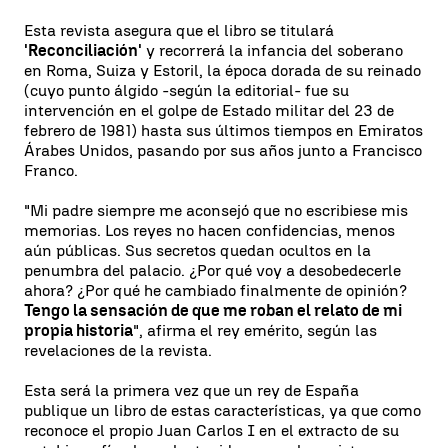
Esta revista asegura que el libro se titulará
'Reconciliación'
y recorrerá la infancia del soberano
en Roma, Suiza y Estoril, la época dorada de su reinado
(cuyo punto álgido -según la editorial- fue su
intervención en el golpe de Estado militar del 23 de
febrero de 1981) hasta sus últimos tiempos en Emiratos
Árabes Unidos, pasando por sus años junto a Francisco
Franco.
"Mi padre siempre me aconsejó que no escribiese mis
memorias. Los reyes no hacen confidencias, menos
aún públicas. Sus secretos quedan ocultos en la
penumbra del palacio. ¿Por qué voy a desobedecerle
ahora? ¿Por qué he cambiado finalmente de opinión?
Tengo la sensación de que me roban el relato de mi
propia historia
", afirma el rey emérito, según las
revelaciones de la revista.
Esta será la primera vez que un rey de España
publique un libro de estas características, ya que como
reconoce el propio Juan Carlos I en el extracto de su