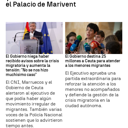
el Palacio de Marivent
Ceuta
Crisis migratoria
El Gobierno niega haber
El Gobierno destina 25
recibido avisos sobre la crisis
millones a Ceuta para atender
migratoria y aumenta la
a los menores migrantes
tensión: "No se nos hizo
El Ejecutivo aprueba una
muchísimo caso"
partida extraordinaria para
El CNI, Marruecos y el
reforzar la atención a los
Gobierno de Ceuta
menores no acompañados
alertaron al ejecutivo de
y defiende la gestión de la
que podía haber algún
crisis migratoria en la
movimiento irregular de
ciudad autónoma.
migrantes. También varias
voces de la Policía Nacional
sostienen que lo advirtieron
tiempo antes.