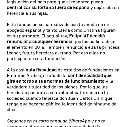
legislación del país para que el monarca pueda
centralizar su fortuna fuera de España
y dejársela en
herencia a sus hijas.
Esta fundación se ha realizado con la ayuda de un
abogado español y tanto Elena como Cristina figuran
en su patronato. El actual rey,
Felipe VI decidió
renunciar a cualquier herencia
que les pudiera dejar
el emérito en 2019. También renunció a ella la princesa
Leonor, futura heredera al trono. Por eso ellos no
participan de esta fundación.
A la casi
nula fiscalidad
de este tipo de fundaciones en
Emiratos Árabes, se añade la
confidencialidad que
gira en torno a sus normas de funcionamiento
y la
verdadera titularidad de los bienes. Por lo que las
herederas pasarán a controlar el patrimonio de la
sociedad cuando fallezca don Juan Carlos I sin que
tenga que hacerse pública la identidad de ninguno de
ellos.
Síguenos en
nuestro canal de WhatsApp
y no te
pierdas la última hora y toda la actualidad de