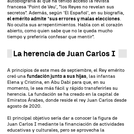
autobiografía al que ha tenido acceso la revista
francesa 'Point de Veu', "los Reyes no revelan sus
secretos". Además, según 'El Español', en su biografía,
el emérito admite
"
sus errores y malas elecciones
.
No oculta sus arrepentimientos. Habla con el corazón
abierto, como quien sabe que no le queda mucho
tiempo y preferiría confesar que mentir".
La herencia de Juan Carlos I
A principios de este mes de septiembre, el Rey emérito
creó una
fundación junto a sus hijas
, las infantas
Elena y Cristina, en Abu Dabi para que, en su
momento, le sea más fácil y rápido transferirles su
herencia. La fundación se ha creado en la capital de
Emiratos Árabes, donde reside el rey Juan Carlos desde
agosto de 2020.
El principal objetivo sería dar a conocer la figura de
Juan Carlos I mediante la financiación de actividades
educativas y culturales, pero se aprovecha la