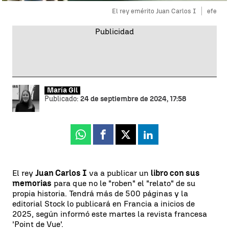
El rey emérito Juan Carlos I
efe
María Gil
Publicado:
24 de septiembre de 2024, 17:58
Whatsapp
Facebook
X
Linkedin
El rey
Juan Carlos I
va a publicar un
libro con sus
memorias
para que no le "roben" el "relato" de su
propia historia. Tendrá más de 500 páginas y la
editorial Stock lo publicará en Francia a inicios de
2025, según informó este martes la revista francesa
'Point de Vue'.