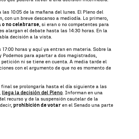
 las 10:05 de la mañana del lunes. El Pleno del
ón, con un breve descanso a mediodía. Lo primero,
 o no celebrarse
, si eran o no competentes para
les alargan el debate hasta las 14:30 horas. En la
bía decisión a la vista.
s 17:00 horas y aquí ya entran en materia. Sobre la
 y Podemos para apartar a dos magistrados,
a petición ni se tiene en cuenta. A media tarde el
aciones con el argumento de que no es momento de
final se prolongaría hasta el día siguiente a las
,
llega la decisión del Pleno
. Informan en una
el recurso y de la suspensión cautelar de la
decir,
prohibición de votar
en el Senado una parte
.