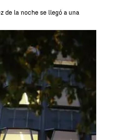
z de la noche se llegó a una
nal Constitucional |
Elena Salamanca | Ángel Negro