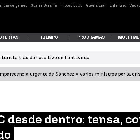
lencia de género
Guerra Ucrania
Tiroteo EEUU
Guerra Irán
Infantino
Vacac
OTERÍAS
TIEMPO
PROGRAMAS
MULTIME
 turista tras dar positivo en hantavirus
 estás buscando?
omparecencia urgente de Sánchez y varios ministros por la cri
C desde dentro: tensa, co
ar
do