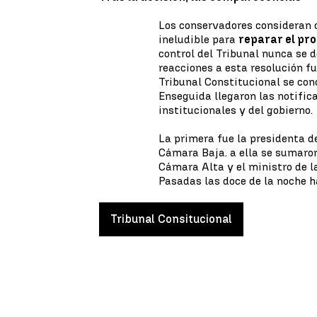
Los conservadores consideran 
ineludible para
reparar el pr
control del Tribunal nunca se de
reacciones a esta resolución fu
Tribunal Constitucional se con
Enseguida llegaron las notific
institucionales y del gobierno.
La primera fue la presidenta d
Cámara Baja. a ella se sumaron
Cámara Alta y el ministro de l
Pasadas las doce de la noche h
Tribunal Consitucional