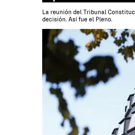
La reunión del Tribunal Constituc
decisión. Así fue el Pleno.
Virginia L. Esplá
Publicado:
20 de diciembre de 2022,