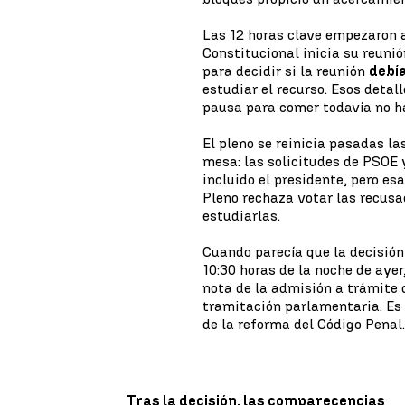
Las 12 horas clave empezaron a
Constitucional inicia su reuni
para decidir si la reunión
debía
estudiar el recurso. Esos detal
pausa para comer todavía no ha
El pleno se reinicia pasadas la
mesa: las solicitudes de PSOE
incluido el presidente, pero es
Pleno rechaza votar las recus
estudiarlas.
Cuando parecía que la decisión 
10:30 horas de la noche de ayer
nota de la admisión a trámite d
tramitación parlamentaria. Es 
de la reforma del Código Penal
Tras la decisión, las comparecencias