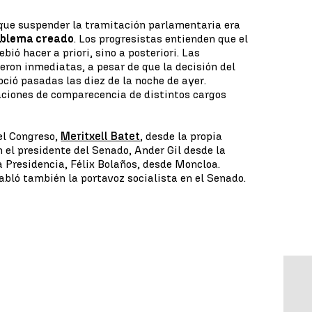
que suspender la tramitación parlamentaria era
oblema creado
. Los progresistas entienden que el
bió hacer a priori, sino a posteriori. Las
eron inmediatas, a pesar de que la decisión del
oció pasadas las diez de la noche de ayer.
aciones de comparecencia de distintos cargos
el Congreso,
Meritxell Batet
, desde la propia
 el presidente del Senado, Ander Gil desde la
a Presidencia, Félix Bolaños, desde Moncloa.
abló también la portavoz socialista en el Senado.