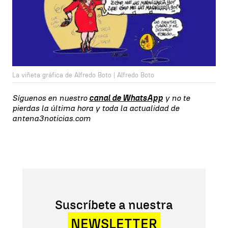
La viñeta gráfica de Alfredo Boto | Alfredo Boto
Síguenos en nuestro
canal de WhatsApp
y no te
pierdas la última hora y toda la actualidad de
antena3noticias.com
Suscríbete a nuestra
NEWSLETTER