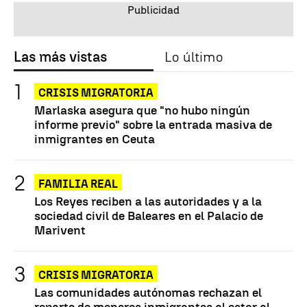
Las más vistas
Lo último
CRISIS MIGRATORIA
Marlaska asegura que "no hubo ningún
informe previo" sobre la entrada masiva de
inmigrantes en Ceuta
FAMILIA REAL
Los Reyes reciben a las autoridades y a la
sociedad civil de Baleares en el Palacio de
Marivent
CRISIS MIGRATORIA
Las comunidades autónomas rechazan el
reparto de menores inmigrantes al estar al