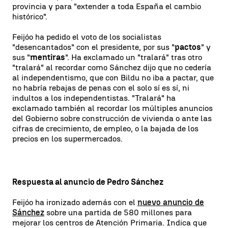
provincia y para "extender a toda España el cambio
histórico".
Feijóo ha pedido el voto de los socialistas
"desencantados" con el presidente, por sus "
pactos
" y
sus "
mentiras
". Ha exclamado un "tralará" tras otro
"tralará" al recordar como Sánchez dijo que no cedería
al independentismo, que con Bildu no iba a pactar, que
no habría rebajas de penas con el solo sí es sí, ni
indultos a los independentistas. "Tralará" ha
exclamado también al recordar los múltiples anuncios
del Gobierno sobre construcción de vivienda o ante las
cifras de crecimiento, de empleo, o la bajada de los
precios en los supermercados.
Respuesta al anuncio de Pedro Sánchez
Feijóo ha ironizado además con el
nuevo anuncio de
Sánchez
sobre una partida de 580 millones para
mejorar los centros de Atención Primaria. Indica que