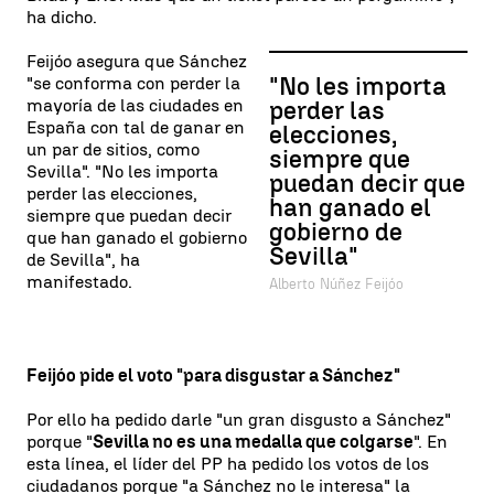
ha dicho.
Feijóo asegura que Sánchez
"No les importa
"se conforma con perder la
mayoría de las ciudades en
perder las
España con tal de ganar en
elecciones,
un par de sitios, como
siempre que
Sevilla". "No les importa
puedan decir que
perder las elecciones,
han ganado el
siempre que puedan decir
gobierno de
que han ganado el gobierno
Sevilla"
de Sevilla", ha
manifestado.
Alberto Núñez Feijóo
Feijóo pide el voto "para disgustar a Sánchez"
Por ello ha pedido darle "un gran disgusto a Sánchez"
porque "
Sevilla no es una medalla que colgarse
". En
esta línea, el líder del PP ha pedido los votos de los
ciudadanos porque "a Sánchez no le interesa" la