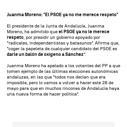
Juanma Moreno: "El PSOE ya no me merece respeto"
El presidente de la Junta de Andalucía, Juanma
Moreno, ha admitido que
el PSOE ya no le merece
respeto
, por presidir un gobierno apoyado por
"radicales, independentistas y batasunos". Afirma que,
"coger la papeleta de cualquier candidato del PSOE es
darle un balón de oxígeno a Sánchez
".
Juanma Moreno ha apelado a los votantes del PP a que
tomen ejemplo de las últimas elecciones autonómicas
andaluzas, en las que "todos nos decían que era
imposible, pero lo vamos a volver a hacer este 28 de
mayo para que en muchos rincones de Andalucía haya
una nueva forma de hacer política".