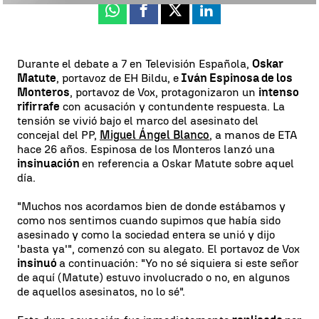
Whatsapp
Facebook
X
Linkedin
Durante el debate a 7 en Televisión Española,
Oskar
Matute
, portavoz de EH Bildu, e
Iván Espinosa de los
Monteros
, portavoz de Vox, protagonizaron un
intenso
rifirrafe
con acusación y contundente respuesta. La
tensión se vivió bajo el marco del asesinato del
concejal del PP,
Miguel Ángel Blanco
, a manos de ETA
hace 26 años. Espinosa de los Monteros lanzó una
insinuación
en referencia a Oskar Matute sobre aquel
día.
"Muchos nos acordamos bien de donde estábamos y
como nos sentimos cuando supimos que había sido
asesinado y como la sociedad entera se unió y dijo
'basta ya'", comenzó con su alegato. El portavoz de Vox
insinuó
a continuación: "Yo no sé siquiera si este señor
de aquí (Matute) estuvo involucrado o no, en algunos
de aquellos asesinatos, no lo sé".