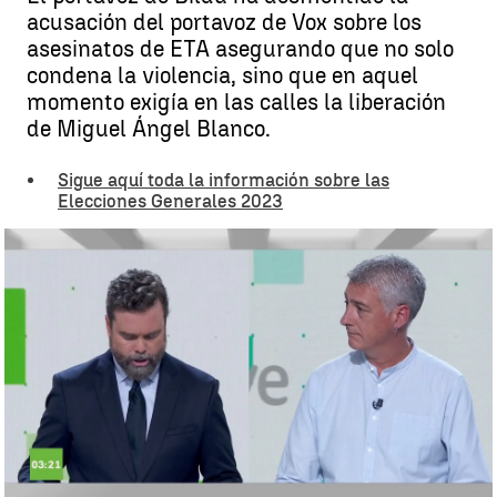
acusación del portavoz de Vox sobre los
asesinatos de ETA asegurando que no solo
condena la violencia, sino que en aquel
momento exigía en las calles la liberación
de Miguel Ángel Blanco.
Sigue aquí toda la información sobre las
Elecciones Generales 2023
Rifirrafe entre Espinosa de los Monteros y Oskar Matute |
Antena 3
Noticias
Luis Alcantud
Publicado:
14 de julio de 2023, 09:19