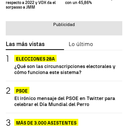
respecto a 2022 y VOX da el
con un 45,86%
sorpasso a JMM
Las más vistas
Lo último
ELECCIONES 28A
¿Qué son las circunscripciones electorales y
cómo funciona este sistema?
PSOE
El irónico mensaje del PSOE en Twitter para
celebrar el Día Mundial del Perro
MÁS DE 3.000 ASISTENTES