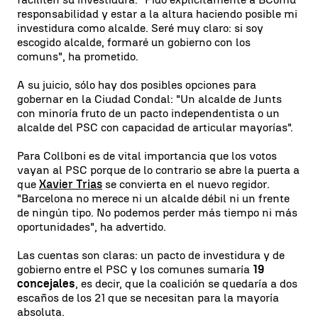
responsabilidad y estar a la altura haciendo posible mi
investidura como alcalde. Seré muy claro: si soy
escogido alcalde, formaré un gobierno con los
comuns", ha prometido.
A su juicio, sólo hay dos posibles opciones para
gobernar en la Ciudad Condal: "Un alcalde de Junts
con minoría fruto de un pacto independentista o un
alcalde del PSC con capacidad de articular mayorías".
Para Collboni es de vital importancia que los votos
vayan al PSC porque de lo contrario se abre la puerta a
que
Xavier Trias
se convierta en el nuevo regidor.
"Barcelona no merece ni un alcalde débil ni un frente
de ningún tipo. No podemos perder más tiempo ni más
oportunidades", ha advertido.
Las cuentas son claras: un pacto de investidura y de
gobierno entre el PSC y los comunes sumaría
19
concejales
, es decir, que la coalición se quedaría a dos
escaños de los 21 que se necesitan para la mayoría
absoluta.