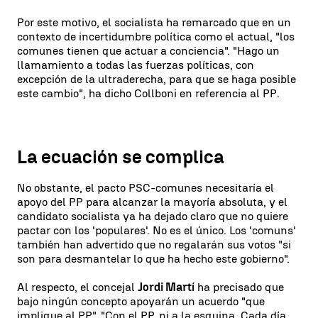
Por este motivo, el socialista ha remarcado que en un
contexto de incertidumbre política como el actual, "los
comunes tienen que actuar a conciencia". "Hago un
llamamiento a todas las fuerzas políticas, con
excepción de la ultraderecha, para que se haga posible
este cambio", ha dicho Collboni en referencia al PP.
La ecuación se complica
No obstante, el pacto PSC-comunes necesitaría el
apoyo del PP para alcanzar la mayoría absoluta, y el
candidato socialista ya ha dejado claro que no quiere
pactar con los 'populares'. No es el único. Los 'comuns'
también han advertido que no regalarán sus votos "si
son para desmantelar lo que ha hecho este gobierno".
Al respecto, el concejal
Jordi Martí
ha precisado que
bajo ningún concepto apoyarán un acuerdo "que
implique al PP". "Con el PP, ni a la esquina. Cada día