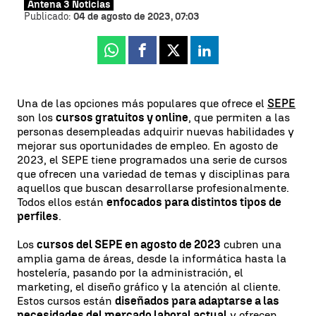
Antena 3 Noticias
Publicado:
04 de agosto de 2023, 07:03
Whatsapp
Facebook
X
Linkedin
Una de las opciones más populares que ofrece el
SEPE
son los
cursos gratuitos y online
, que permiten a las
personas desempleadas adquirir nuevas habilidades y
mejorar sus oportunidades de empleo. En agosto de
2023, el SEPE tiene programados una serie de cursos
que ofrecen una variedad de temas y disciplinas para
aquellos que buscan desarrollarse profesionalmente.
Todos ellos están
enfocados para distintos tipos de
perfiles
.
Los
cursos del SEPE en agosto de 2023
cubren una
amplia gama de áreas, desde la informática hasta la
hostelería, pasando por la administración, el
marketing, el diseño gráfico y la atención al cliente.
Estos cursos están
diseñados para adaptarse a las
necesidades del mercado laboral actual
y ofrecen