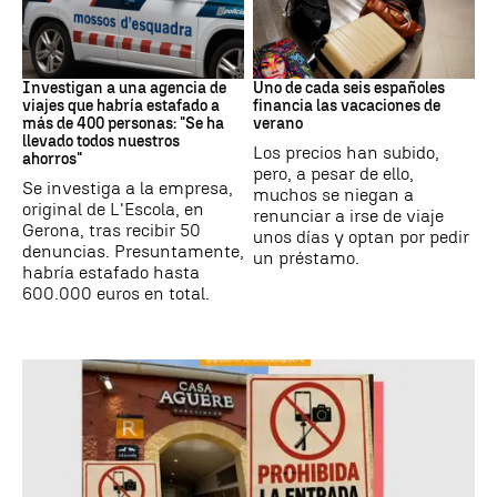
Estafa
Subida precios
Investigan a una agencia de
Uno de cada seis españoles
viajes que habría estafado a
financia las vacaciones de
más de 400 personas: "Se ha
verano
llevado todos nuestros
Los precios han subido,
ahorros"
pero, a pesar de ello,
Se investiga a la empresa,
muchos se niegan a
original de L'Escola, en
renunciar a irse de viaje
Gerona, tras recibir 50
unos días y optan por pedir
denuncias. Presuntamente,
un préstamo.
habría estafado hasta
600.000 euros en total.