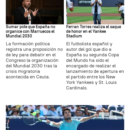
Mundial 2030
MLB
Sumar pide que España no
Ferran Torres realiza el saque
organice con Marruecos el
de honor en el Yankee
Mundial 2030
Stadium
La formación política
El futbolista español y
registra una proposición no
autor del gol que dio a
de ley para debatir en el
España su segunda Copa
Congreso la organización
del Mundo ha sido el
del Mundial 2030 tras la
encargado de realizar el
crisis migratoria
lanzamiento de apertura en
acontecida en Ceuta.
el partido entre los New
York Yankees y St. Louis
Cardinals.