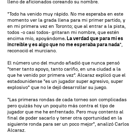
lleno de aficionados coreando su nombre.
"Todo ha venido muy rápido. No me esperaba en este
momento ver la grada llena para mi primer partido, y
en mi primera vez en Toronto; que al entrar a la pista,
todos -o casi todos- gritaran mi nombre, que estén
encima mío, apoyándome
. La verdad que para mi es
increíble y es algo que no me esperaba para nada
",
reconoció el murciano.
El número uno del mundo añadió que nunca pensó
"tener tanto apoyo, tanto cariño, en una ciudad a la
que he venido por primera vez". Alcaraz explicó que el
estadounidense "es un jugador super agresivo, super
explosivo" que no le dejó desarrollar su juego.
"Las primeras rondas de cada torneo son complicadas
pero quizás hoy un poquito más contra el tipo de
jugador que me he enfrentado. Pero muy contento al
final de poder sacarlo y tener otra oportunidad en la
siguiente ronda para ser un poco mejor", analizó Carlos
Alcaraz.