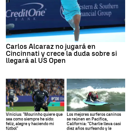
Carlos Alcaraz no jugará en
Cincinnati y crece la duda sobre si
llegará al US Open
Vinícius: "Mourinho quiere que
Los mejores surferos caninos
sea como siempre he sido:
se reúnen en Pacifica,
feliz, alegre y haciendo mi
California: "Charlie lleva casi
fútbol"
diez años surfeando y le