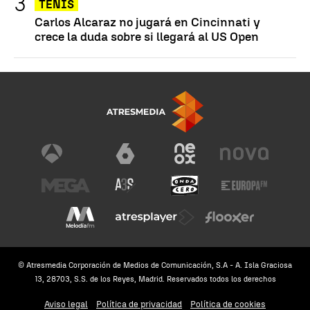
TENIS
Carlos Alcaraz no jugará en Cincinnati y
crece la duda sobre si llegará al US Open
© Atresmedia Corporación de Medios de Comunicación, S.A - A. Isla Graciosa
13, 28703, S.S. de los Reyes, Madrid. Reservados todos los derechos
Aviso legal
Política de privacidad
Política de cookies