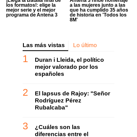
¡Llega la Batalla final de
Antena 3 rinde homenaje
los formatos!: elige la
a las mujeres junto a las
mejor serie y el mejor
que ha cumplido 35 años
programa de Antena 3
de historia en 'Todos los
8M'
Las más vistas
Lo último
Duran i Lleida, el político
mejor valorado por los
españoles
El lapsus de Rajoy: "Señor
Rodríguez Pérez
Rubalcaba"
¿Cuáles son las
diferencias entre el