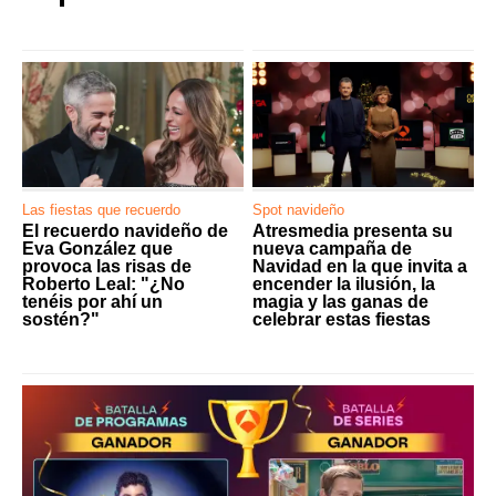
Las fiestas que recuerdo
Spot navideño
El recuerdo navideño de
Atresmedia presenta su
Eva González que
nueva campaña de
provoca las risas de
Navidad en la que invita a
Roberto Leal: "¿No
encender la ilusión, la
tenéis por ahí un
magia y las ganas de
sostén?"
celebrar estas fiestas