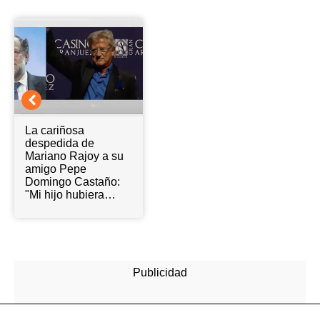
La cariñosa
despedida de
Mariano Rajoy a su
amigo Pepe
Domingo Castaño:
"Mi hijo hubiera
querido ir a su
tanatorio"