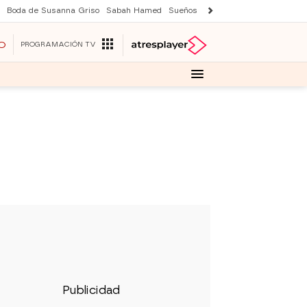
Boda de Susanna Griso
Sabah Hamed
Sueños de libertad
Suri y Tom Cr
O
PROGRAMACIÓN TV