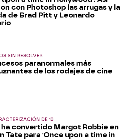
ron con Photoshop las arrugas y la
a de Brad Pitt y Leonardo
rio
OS SIN RESOLVER
ucesos paranormales más
uznantes de los rodajes de cine
ACTERIZACIÓN DE 10
e ha convertido Margot Robbie en
n Tate para 'Once upon a time in