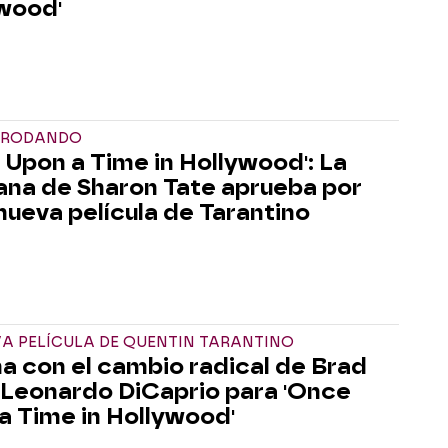
wood'
Á RODANDO
 Upon a Time in Hollywood': La
na de Sharon Tate aprueba por
 nueva película de Tarantino
A PELÍCULA DE QUENTIN TARANTINO
na con el cambio radical de Brad
y Leonardo DiCaprio para 'Once
a Time in Hollywood'