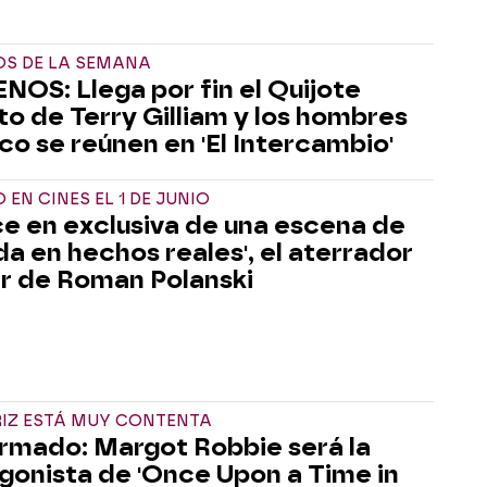
OS DE LA SEMANA
NOS: Llega por fin el Quijote
to de Terry Gilliam y los hombres
co se reúnen en 'El Intercambio'
 EN CINES EL 1 DE JUNIO
e en exclusiva de una escena de
da en hechos reales', el aterrador
ler de Roman Polanski
RIZ ESTÁ MUY CONTENTA
rmado: Margot Robbie será la
gonista de 'Once Upon a Time in