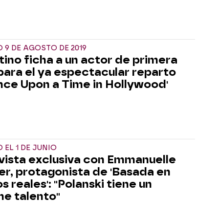
 9 DE AGOSTO DE 2019
tino ficha a un actor de primera
 para el ya espectacular reparto
nce Upon a Time in Hollywood'
 EL 1 DE JUNIO
vista exclusiva con Emmanuelle
er, protagonista de 'Basada en
 reales': "Polanski tiene un
e talento"