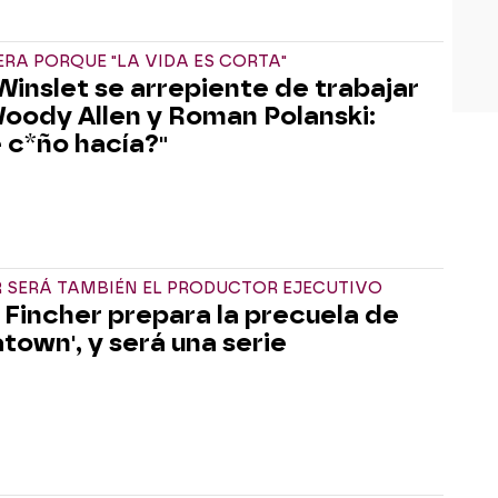
ERA PORQUE "LA VIDA ES CORTA"
Winslet se arrepiente de trabajar
oody Allen y Roman Polanski:
 c*ño hacía?"
R SERÁ TAMBIÉN EL PRODUCTOR EJECUTIVO
 Fincher prepara la precuela de
atown', y será una serie