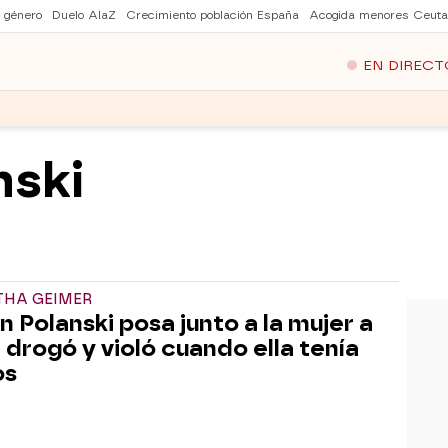
e género
Duelo AlaZ
Crecimiento población España
Acogida menores Ceuta
EN DIRECT
ski
HA GEIMER
 Polanski posa junto a la mujer a
e drogó y violó cuando ella tenía
os