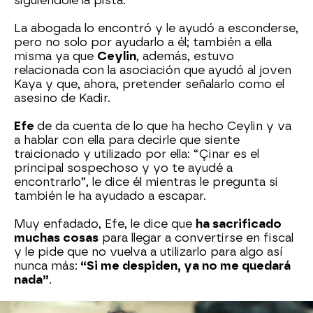
siguiéndole la pista.
La abogada lo encontró y le ayudó a esconderse,
pero no solo por ayudarlo a él; también a ella
misma ya que
Ceylin
, además, estuvo
relacionada con la asociación que ayudó al joven
Kaya y que, ahora, pretender señalarlo como el
asesino de Kadir.
Efe
de da cuenta de lo que ha hecho Ceylin y va
a hablar con ella para decirle que siente
traicionado y utilizado por ella: “Çinar es el
principal sospechoso y yo te ayudé a
encontrarlo”, le dice él mientras le pregunta si
también le ha ayudado a escapar.
Muy enfadado, Efe, le dice que
ha sacrificado
muchas cosas
para llegar a convertirse en fiscal
y le pide que no vuelva a utilizarlo para algo así
nunca más:
“Si me despiden, ya no me quedará
nada”
.