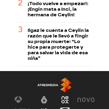
¡Todo vuelve a empezar!:
¡Engin mata a Inci, la
hermana de Ceylin!
Ilgaz le cuenta a Ceylin la
razón que le llevó a fingir
su propia muerte: “Lo
hice para protegerte y
para salvar la vida de esa
niña”