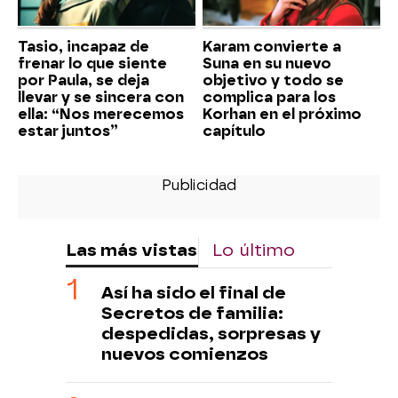
Tasio, incapaz de
Karam convierte a
frenar lo que siente
Suna en su nuevo
por Paula, se deja
objetivo y todo se
llevar y se sincera con
complica para los
ella: “Nos merecemos
Korhan en el próximo
estar juntos”
capítulo
Las más vistas
Lo último
Así ha sido el final de
Secretos de familia:
despedidas, sorpresas y
nuevos comienzos