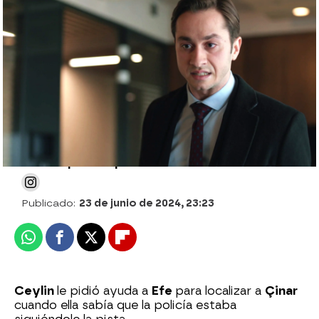
Çinar quiere entregarse a la policía, pero
Yekta le explica que no lo haga porque a
quien están protegiendo en realidad es
a... ¡Ceylin!
Julia Zapata López
Publicado:
23 de junio de 2024, 23:23
Whatsapp
Facebook
X
Flipboard
Ceylin
le pidió ayuda a
Efe
para localizar a
Çinar
cuando ella sabía que la policía estaba