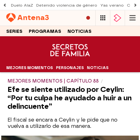
Duelo AlaZ
Detenido violencia de género
Yas verano
Creci
Antena
3
SERIES
PROGRAMAS
NOTICIAS
MEJORES MOMENTOS
PERSONAJES
NOTICIAS
MEJORES MOMENTOS | CAPÍTULO 88
Efe se siente utilizado por Ceylin:
“Por tu culpa he ayudado a huir a un
delincuente”
El fiscal se encara a Ceylin y le pide que no
vuelva a utilizarlo de esa manera.