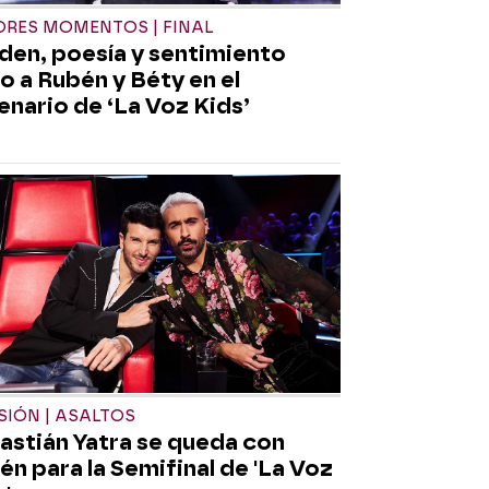
RES MOMENTOS | FINAL
den, poesía y sentimiento
o a Rubén y Béty en el
enario de ‘La Voz Kids’
SIÓN | ASALTOS
astián Yatra se queda con
én para la Semifinal de 'La Voz