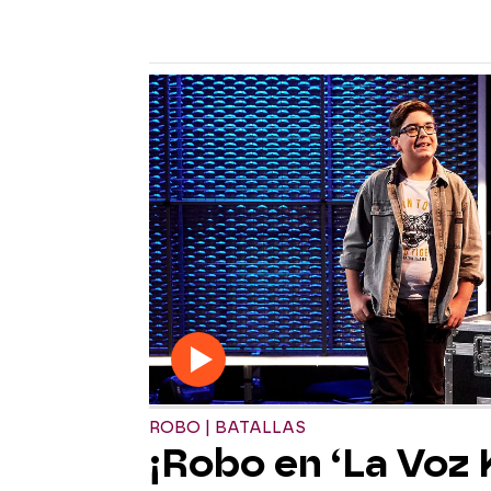
ROBO | BATALLAS
¡Robo en ‘La Voz K