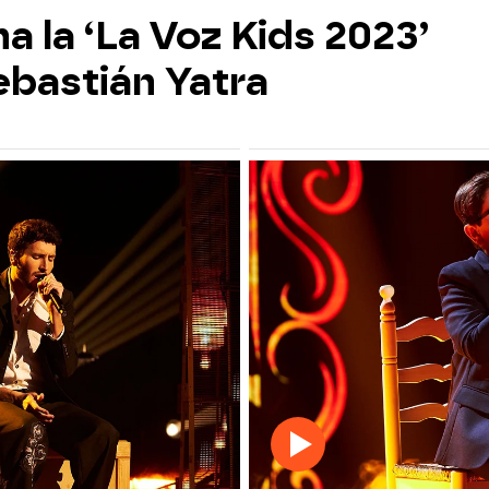
 la ‘La Voz Kids 2023’
ebastián Yatra