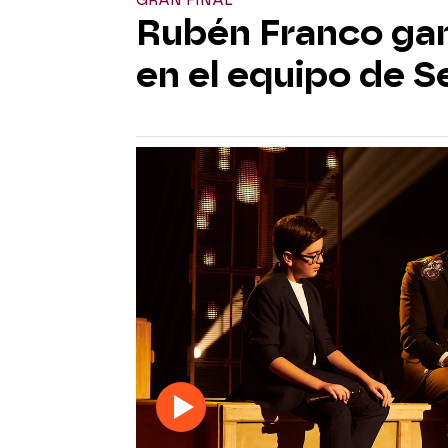
GRAN FINAL
Rubén Franco gana
en el equipo de S