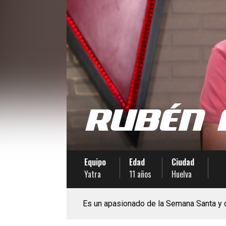
RUBÉN 
Equipo
Edad
Ciudad
Yatra
11 años
Huelva
Es un apasionado de la Semana Santa y d