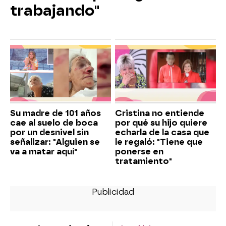
trabajando"
Su madre de 101 años
Cristina no entiende
cae al suelo de boca
por qué su hijo quiere
por un desnivel sin
echarla de la casa que
señalizar: "Alguien se
le regaló: "Tiene que
va a matar aquí"
ponerse en
tratamiento"