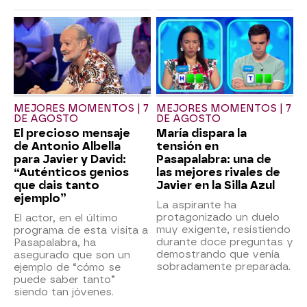
MEJORES MOMENTOS | 7
MEJORES MOMENTOS | 7
DE AGOSTO
DE AGOSTO
El precioso mensaje
María dispara la
de Antonio Albella
tensión en
para Javier y David:
Pasapalabra: una de
“Auténticos genios
las mejores rivales de
que dais tanto
Javier en la Silla Azul
ejemplo”
La aspirante ha
protagonizado un duelo
El actor, en el último
muy exigente, resistiendo
programa de esta visita a
durante doce preguntas y
Pasapalabra, ha
demostrando que venía
asegurado que son un
sobradamente preparada.
ejemplo de “cómo se
puede saber tanto”
siendo tan jóvenes.