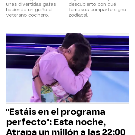
unas divertidas gafas
descubierto con qué
haciendo un guiño al
famosos comparte signo
veterano cocinero.
zodiacal.
"Estáis en el programa
perfecto": Esta noche,
Atrapa un millón a las 22:00