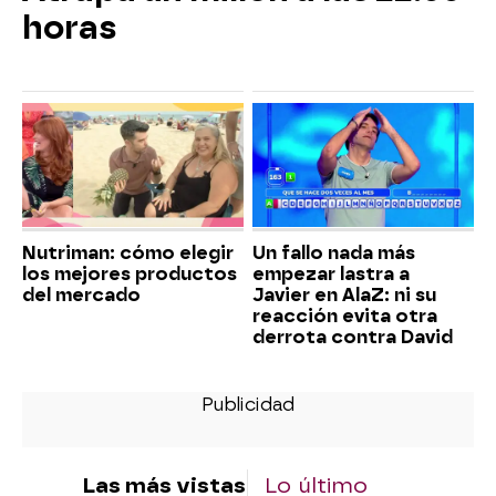
horas
Nutriman: cómo elegir
Un fallo nada más
los mejores productos
empezar lastra a
del mercado
Javier en AlaZ: ni su
reacción evita otra
derrota contra David
Las más vistas
Lo último