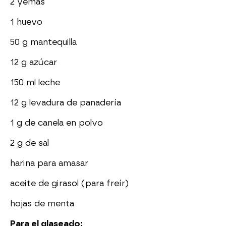
2 yemas
1 huevo
50 g mantequilla
12 g azúcar
150 ml leche
12 g levadura de panadería
1 g de canela en polvo
2 g de sal
harina para amasar
aceite de girasol (para freír)
hojas de menta
Para el glaseado: