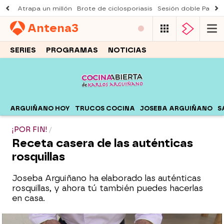
Atrapa un millón
Brote de ciclosporiasis
Sesión doble Padre
Antena
3
SERIES
PROGRAMAS
NOTICIAS
ARGUIÑANO HOY
TRUCOS COCINA
JOSEBA ARGUIÑANO
S
¡POR FIN!
Receta casera de las auténticas
rosquillas
Joseba Arguiñano ha elaborado las auténticas
rosquillas, y ahora tú también puedes hacerlas
en casa.