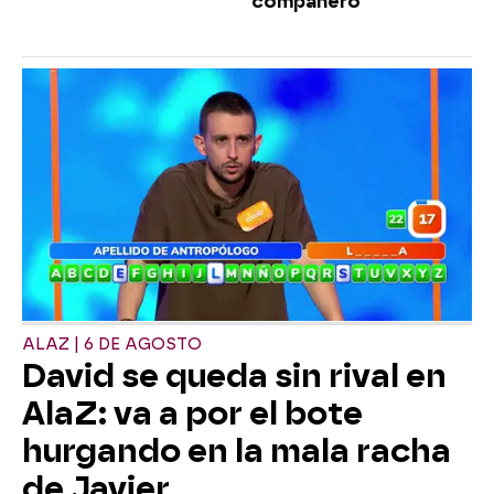
compañero
ALAZ | 6 DE AGOSTO
David se queda sin rival en
AlaZ: va a por el bote
hurgando en la mala racha
de Javier