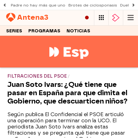
Padre no hay más que uno
Brotes de ciclosporiasis
Duelo Al
Antena
3
SERIES
PROGRAMAS
NOTICIAS
FILTRACIONES DEL PSOE
Juan Soto Ivars: ¿Qué tiene que
pasar en España para que dimita el
Gobierno, que descuarticen niños?
Según publica El Confidencial el PSOE articuló
una operación para terminar con la UCO. El
periodista Juan Soto Ivars analiza estas
filtraciones y se pregunta qué tiene que pasar