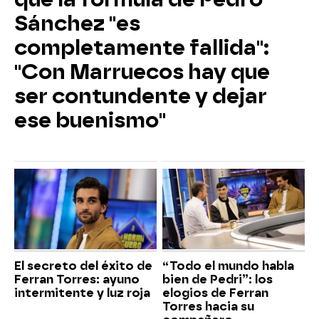
Sánchez "es
completamente fallida":
"Con Marruecos hay que
ser contundente y dejar
ese buenismo"
El secreto del éxito de
“Todo el mundo habla
Ferran Torres: ayuno
bien de Pedri”: los
intermitente y luz roja
elogios de Ferran
Torres hacia su