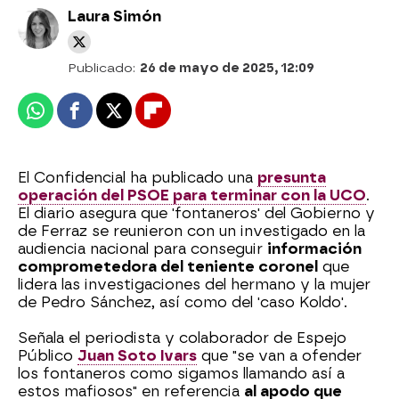
Laura Simón
Publicado:
26 de mayo de 2025, 12:09
Whatsapp
Facebook
X
Flipboard
El Confidencial ha publicado una
presunta
operación del PSOE para terminar con la UCO
.
El diario asegura que 'fontaneros' del Gobierno y
de Ferraz se reunieron con un investigado en la
audiencia nacional para conseguir
información
comprometedora del teniente coronel
que
lidera las investigaciones del hermano y la mujer
de Pedro Sánchez, así como del 'caso Koldo'.
Señala el periodista y colaborador de Espejo
Público
Juan Soto Ivars
que "se van a ofender
los fontaneros como sigamos llamando así a
estos mafiosos" en referencia
al apodo que