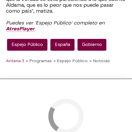
Aldama, que es lo peor que nos puede pasar
como país", matiza.
Puedes ver 'Espejo Público' completo en
AtresPlayer
.
Espejo Público
España
Gobierno
Antena 3
» Programas
» Espejo Público
» Noticias