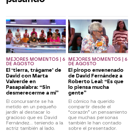
MEJORES MOMENTOS | 6
MEJORES MOMENTOS | 6
DE AGOSTO
DE AGOSTO
El ‘tierra, trágame’ de
El piropo envenenado
David con Marta
de David Fernández a
Valverde en
Roberto Leal: “Es que
Pasapalabra: “Sin
lo piensa mucha
desmerecerme a mí”
gente”
El concursante se ha
El cómico ha querido
metido en un pequeño
compartir desde el
jardín al destacar lo
“corazón” un pensamiento
gracioso que es David
que muchas personas
Fernández… teniendo a la
también le han contado
actriz también al lado.
sobre el presentador.