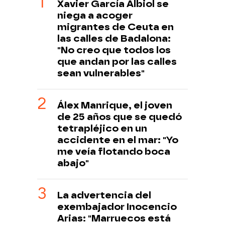
Xavier García Albiol se
niega a acoger
migrantes de Ceuta en
las calles de Badalona:
"No creo que todos los
que andan por las calles
sean vulnerables"
Álex Manrique, el joven
de 25 años que se quedó
tetrapléjico en un
accidente en el mar: "Yo
me veía flotando boca
abajo"
La advertencia del
exembajador Inocencio
Arias: "Marruecos está