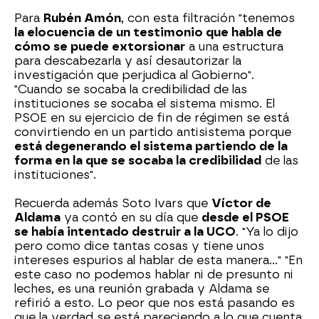
Para
Rubén Amón
, con esta filtración "tenemos
la elocuencia de un testimonio que habla de
cómo se puede extorsionar
a una estructura
para descabezarla y así desautorizar la
investigación que perjudica al Gobierno".
"Cuando se socaba la credibilidad de las
instituciones se socaba el sistema mismo. El
PSOE en su ejercicio de fin de régimen se está
convirtiendo en un partido antisistema porque
está degenerando el sistema partiendo de la
forma en la que se socaba la credibilidad
de las
instituciones".
Recuerda además Soto Ivars que
Víctor de
Aldama
ya contó en su día que
desde el PSOE
se había intentado destruir a la UCO
. "Ya lo dijo
pero como dice tantas cosas y tiene unos
intereses espurios al hablar de esta manera..." "En
este caso no podemos hablar ni de presunto ni
leches, es una reunión grabada y Aldama se
refirió a esto. Lo peor que nos está pasando es
que la verdad se está pareciendo a lo que cuenta