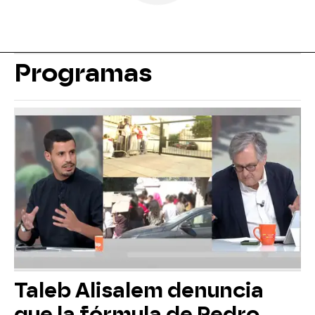
Programas
Taleb Alisalem denuncia
que la fórmula de Pedro