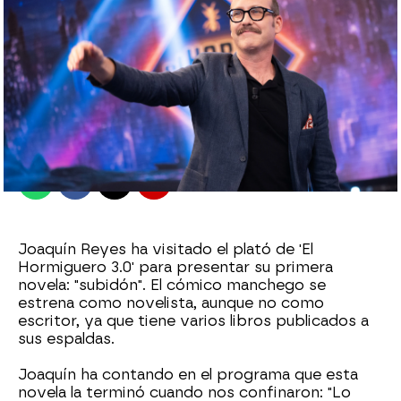
antena3.com
Madrid
Publicado:
15 de septiembre de 2021, 23:26
Whatsapp
Facebook
X
Flipboard
Joaquín Reyes ha visitado el plató de 'El
Hormiguero 3.0' para presentar su primera
novela: "subidón". El cómico manchego se
estrena como novelista, aunque no como
escritor, ya que tiene varios libros publicados a
sus espaldas.
Joaquín ha contando en el programa que esta
novela la terminó cuando nos confinaron: "Lo