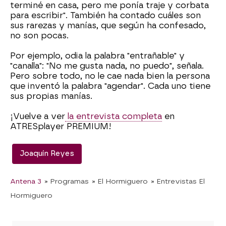
terminé en casa, pero me ponía traje y corbata
para escribir". También ha contado cuáles son
sus rarezas y manías, que según ha confesado,
no son pocas.
Por ejemplo, odia la palabra "entrañable" y
"canalla": "No me gusta nada, no puedo", señala.
Pero sobre todo, no le cae nada bien la persona
que inventó la palabra "agendar". Cada uno tiene
sus propias manías.
¡Vuelve a ver
la entrevista completa
en
ATRESplayer PREMIUM!
Joaquín Reyes
Antena 3
» Programas
» El Hormiguero
» Entrevistas El
Hormiguero