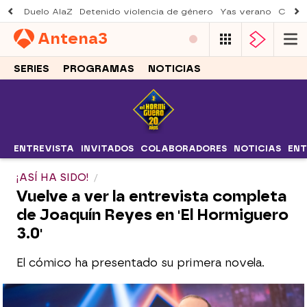
Duelo AlaZ
Detenido violencia de género
Yas verano
Creci
Antena
3
SERIES
PROGRAMAS
NOTICIAS
ENTREVISTA
INVITADOS
COLABORADORES
NOTICIAS
ENT
¡ASÍ HA SIDO!
Vuelve a ver la entrevista completa
de Joaquín Reyes en 'El Hormiguero
3.0'
El cómico ha presentado su primera novela.