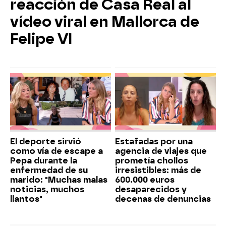
reacción de Casa Real al
vídeo viral en Mallorca de
Felipe VI
El deporte sirvió
Estafadas por una
como vía de escape a
agencia de viajes que
Pepa durante la
prometía chollos
enfermedad de su
irresistibles: más de
marido: "Muchas malas
600.000 euros
noticias, muchos
desaparecidos y
llantos"
decenas de denuncias