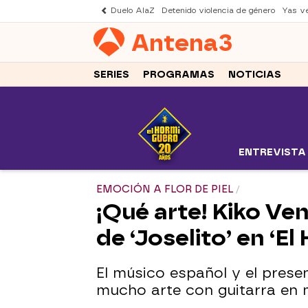
Duelo AlaZ
Detenido violencia de género
Yas v
Antena
3
SERIES
PROGRAMAS
NOTICIAS
ENTREVISTA
EMOCIÓN A FLOR DE PIEL
¡Qué arte! Kiko Ve
de ‘Joselito’ en ‘E
El músico español y el pre
mucho arte con guitarra en 