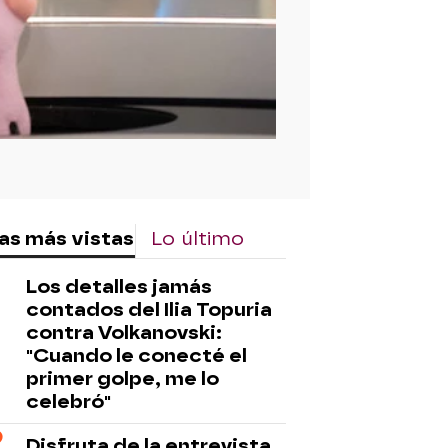
as más vistas
Lo último
Los detalles jamás
contados del Ilia Topuria
contra Volkanovski:
"Cuando le conecté el
primer golpe, me lo
celebró"
Disfruta de la entrevista