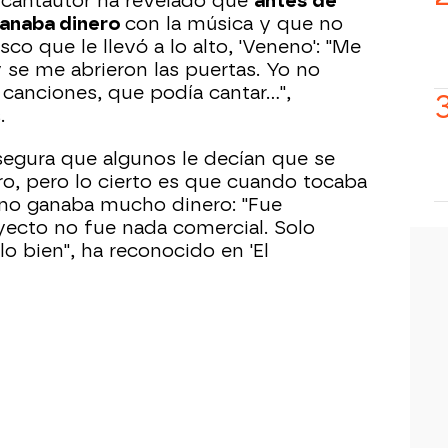
l cantautor ha revelado que
antes de
ganaba dinero
con la música y que no
sco que le llevó a lo alto, 'Veneno': "Me
se me abrieron las puertas. Yo no
 canciones, que podía cantar...",
.
egura que algunos le decían que se
ro, pero lo cierto es que cuando tocaba
o ganaba mucho dinero: "Fue
oyecto no fue nada comercial. Solo
o bien", ha reconocido en 'El