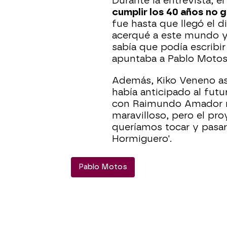
Durante la entrevista, e
cumplir los 40 años no 
fue hasta que llegó el di
acerqué a este mundo y 
sabía que podía escribir
apuntaba a Pablo Motos
Además, Kiko Veneno as
había anticipado al futu
con Raimundo Amador n
maravilloso, pero el pr
queríamos tocar y pasarl
Hormiguero'.
Pablo Motos