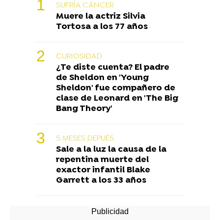
SUFRÍA CÁNCER
Muere la actriz Silvia
Tortosa a los 77 años
CURIOSIDAD
¿Te diste cuenta? El padre
de Sheldon en 'Young
Sheldon' fue compañero de
clase de Leonard en 'The Big
Bang Theory'
5 MESES DEPUÉS
Sale a la luz la causa de la
repentina muerte del
exactor infantil Blake
Garrett a los 33 años