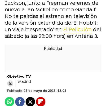
Jackson, junto a Freeman veremos de
nuevo a Ian McKellen como Gandalf.
No te peirdas el estreno en televisión
de la versión extendida de 'El Hobbit:
un viaje inesperado' en
El Peliculón
del
sábado (a las 22:00 hors) en Antena 3.
Objetivo TV
Madrid
Publicado:
23 de mayo de 2018, 13:03
Whatsapp
Facebook
X
Flipboard