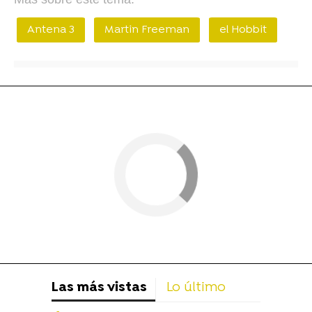
Antena 3
Martin Freeman
el Hobbit
Las más vistas
Lo último