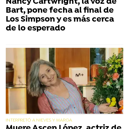
Nancy Cartwright, la voz de
Bart, pone fecha al final de
Los Simpson y es más cerca
de lo esperado
INTERPRETÓ A NIEVES Y MARGA
Muere Ascen López, actriz de