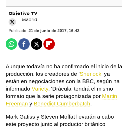
Objetivo TV
Madrid
Publicado:
21 de junio de 2017, 16:42
Whatsapp
Facebook
X
Flipboard
Aunque todavía no ha confirmado el inicio de la
producción, los creadores de '
Sherlock
' ya
están en negociaciones con la BBC, según ha
informado
Variety
. 'Drácula' tendrá el mismo
formato que la serie protagonizada por
Martin
Freeman
y
Benedict Cumberbatch
.
Mark Gatiss y Steven Moffat llevarán a cabo
este proyecto junto al productor británico