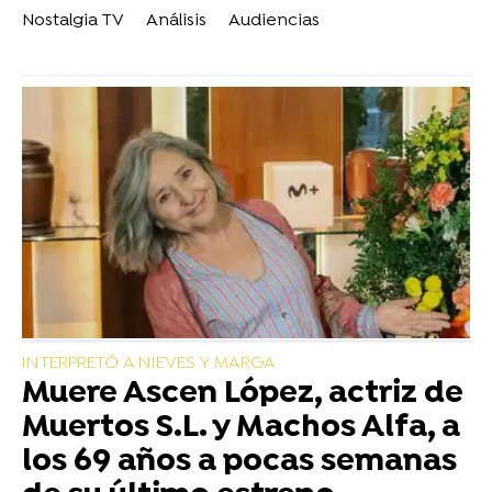
Nostalgia TV
Análisis
Audiencias
INTERPRETÓ A NIEVES Y MARGA
Muere Ascen López, actriz de
Muertos S.L. y Machos Alfa, a
los 69 años a pocas semanas