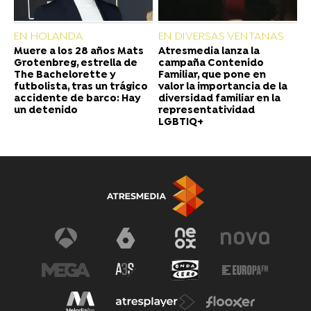
EN HOLANDA
EN DIVERSAS VENTANAS
Muere a los 28 años Mats
Atresmedia lanza la
Grotenbreg, estrella de
campaña Contenido
The Bachelorette y
Familiar, que pone en
futbolista, tras un trágico
valor la importancia de la
accidente de barco: Hay
diversidad familiar en la
un detenido
representatividad
LGBTIQ+