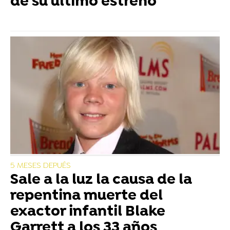
de su último estreno
5 MESES DEPUÉS
Sale a la luz la causa de la
repentina muerte del
exactor infantil Blake
Garrett a los 33 años