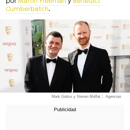
por
Martin Freeman
y
Benedict
Cumberbatch
.
-
Mark Gatiss y Steven Moffat
Agencias