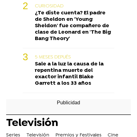
CURIOSIDAD
¿Te diste cuenta? El padre
de Sheldon en 'Young
Sheldon' fue compañero de
clase de Leonard en 'The Big
Bang Theory'
5 MESES DEPUÉS
Sale a la luz la causa de la
repentina muerte del
exactor infantil Blake
Garrett a los 33 años
Televisión
Series
Televisión
Premios y Festivales
Cine