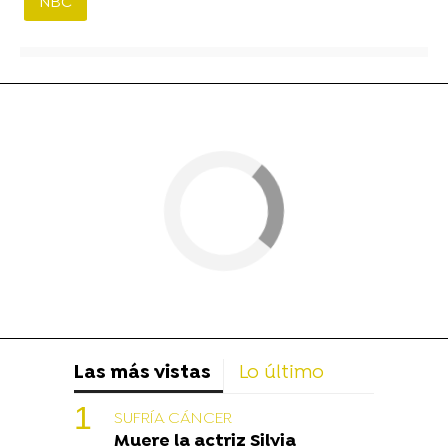
NBC
Las más vistas
Lo último
SUFRÍA CÁNCER
Muere la actriz Silvia