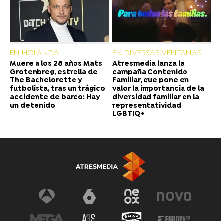
EN HOLANDA
EN DIVERSAS VENTANAS
Muere a los 28 años Mats
Atresmedia lanza la
Grotenbreg, estrella de
campaña Contenido
The Bachelorette y
Familiar, que pone en
futbolista, tras un trágico
valor la importancia de la
accidente de barco: Hay
diversidad familiar en la
un detenido
representatividad
LGBTIQ+