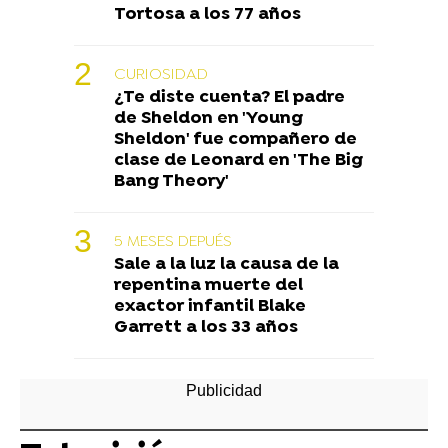
Tortosa a los 77 años
CURIOSIDAD
¿Te diste cuenta? El padre
de Sheldon en 'Young
Sheldon' fue compañero de
clase de Leonard en 'The Big
Bang Theory'
5 MESES DEPUÉS
Sale a la luz la causa de la
repentina muerte del
exactor infantil Blake
Garrett a los 33 años