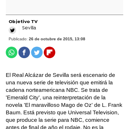
Objetivo TV
Sevilla
Publicado:
26 de octubre de 2015, 13:08
Whatsapp
Facebook
Twitter
Flipboard
El Real Alcázar de Sevilla será escenario de
una nueva serie de televisión que emitirá la
cadena norteamericana NBC. Se trata de
'Emerald City', una reinterpretación de la
novela 'El maravilloso Mago de Oz' de L. Frank
Baum. Está previsto que Universal Television,
que produce la serie para NBC, comience
antes de final de año el rodaje. No es la