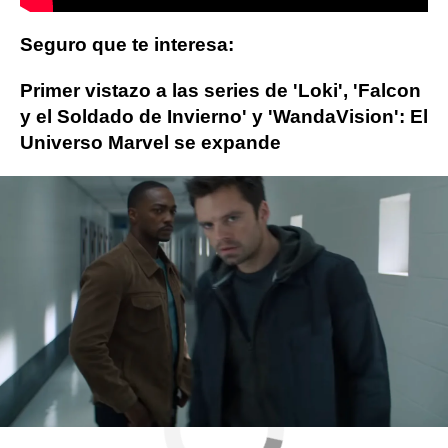
Seguro que te interesa:
Primer vistazo a las series de 'Loki', 'Falcon
y el Soldado de Invierno' y 'WandaVision': El
Universo Marvel se expande
Disney
marvel
Thor