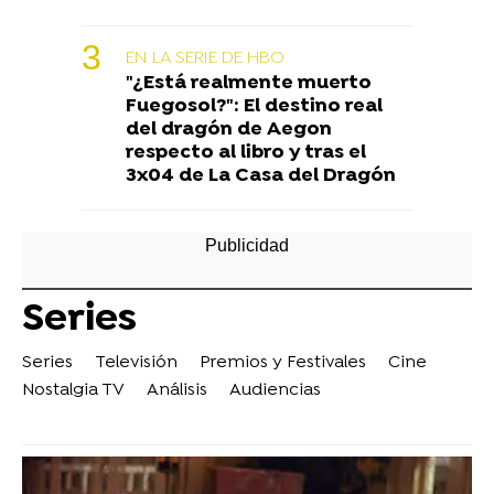
EN LA SERIE DE HBO
"¿Está realmente muerto
Fuegosol?": El destino real
del dragón de Aegon
respecto al libro y tras el
3x04 de La Casa del Dragón
Series
Series
Televisión
Premios y Festivales
Cine
Nostalgia TV
Análisis
Audiencias