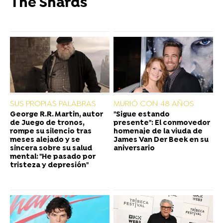
The Shards
SUS PROPIAS PALABRAS
MURIÓ CON 48 AÑOS
George R.R. Martin, autor
"Sigue estando
de Juego de tronos,
presente": El conmovedor
rompe su silencio tras
homenaje de la viuda de
meses alejado y se
James Van Der Beek en su
sincera sobre su salud
aniversario
mental: "He pasado por
tristeza y depresión"