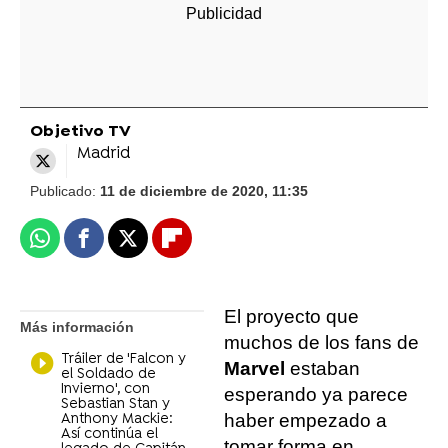
Objetivo TV
Madrid
Publicado:
11 de diciembre de 2020, 11:35
Whatsapp
Facebook
X
Flipboard
El proyecto que
Más información
muchos de los fans de
Tráiler de 'Falcon y
Marvel
estaban
el Soldado de
Invierno', con
esperando ya parece
Sebastian Stan y
haber empezado a
Anthony Mackie:
Así continúa el
tomar forma en