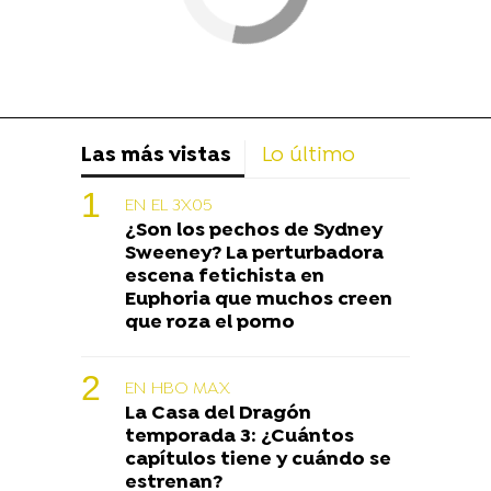
Las más vistas
Lo último
EN EL 3X05
¿Son los pechos de Sydney
Sweeney? La perturbadora
escena fetichista en
Euphoria que muchos creen
que roza el porno
EN HBO MAX
La Casa del Dragón
temporada 3: ¿Cuántos
capítulos tiene y cuándo se
estrenan?