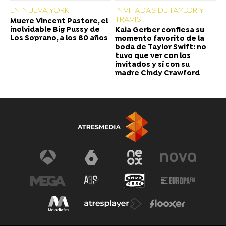
EN NUEVA YORK
INVITADAS DE TAYLOR Y
TRAVIS
Muere Vincent Pastore, el
inolvidable Big Pussy de
Kaia Gerber confiesa su
Los Soprano, a los 80 años
momento favorito de la
boda de Taylor Swift: no
tuvo que ver con los
invitados y sí con su
madre Cindy Crawford