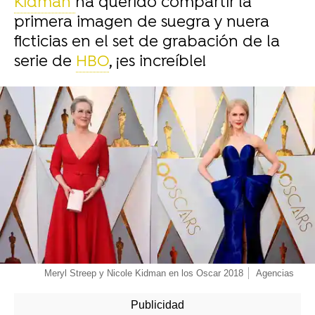
Kidman
ha querido compartir la
primera imagen de suegra y nuera
ficticias en el set de grabación de la
serie de
HBO
, ¡es increíble!
-
Meryl Streep y Nicole Kidman en los Oscar 2018
Agencias