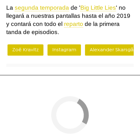
La
segunda temporada
de '
Big Little Lies
' no
llegará a nuestras pantallas hasta el año 2019
y contará con todo el
reparto
de la primera
tanda de episodios.
Zoë Kravitz
Instagram
Alexander Skarsgård