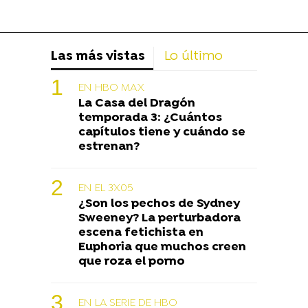
Las más vistas
Lo último
EN HBO MAX
La Casa del Dragón
temporada 3: ¿Cuántos
capítulos tiene y cuándo se
estrenan?
EN EL 3X05
¿Son los pechos de Sydney
Sweeney? La perturbadora
escena fetichista en
Euphoria que muchos creen
que roza el porno
EN LA SERIE DE HBO