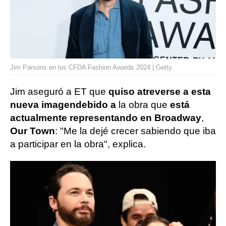
Jim Parsons en los CFDA Fashion Awards 2024 | Getty
Jim aseguró a ET que
quiso atreverse a esta
nueva imagen
debido a
la obra que
está
actualmente representando en Broadway
,
Our Town
: "Me la dejé crecer sabiendo que iba
a participar en la obra", explica.