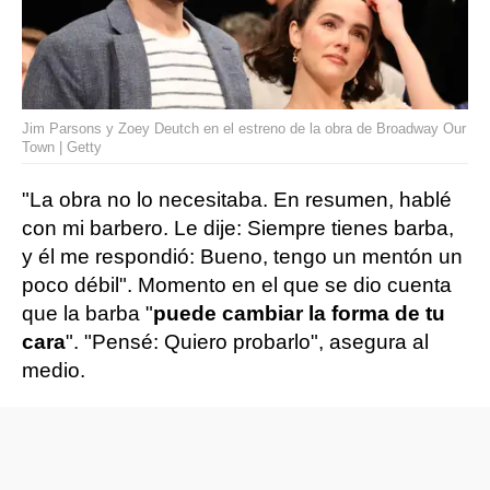
Jim Parsons y Zoey Deutch en el estreno de la obra de Broadway Our
Town | Getty
"La obra no lo necesitaba. En resumen, hablé
con mi barbero. Le dije: Siempre tienes barba,
y él me respondió: Bueno, tengo un mentón un
poco débil". Momento en el que se dio cuenta
que la barba "
puede cambiar la forma de tu
cara
". "Pensé: Quiero probarlo", asegura al
medio.