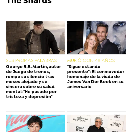
The Shards
SUS PROPIAS PALABRAS
MURIÓ CON 48 AÑOS
George R.R. Martin, autor
"Sigue estando
de Juego de tronos,
presente": El conmovedor
rompe su silencio tras
homenaje de la viuda de
meses alejado y se
James Van Der Beek en su
sincera sobre su salud
aniversario
mental: "He pasado por
tristeza y depresión"