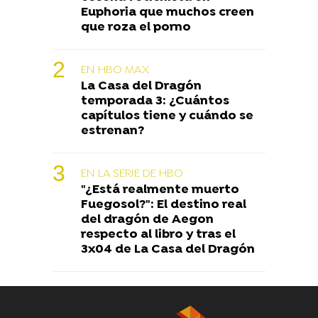
Euphoria que muchos creen
que roza el porno
EN HBO MAX
La Casa del Dragón
temporada 3: ¿Cuántos
capítulos tiene y cuándo se
estrenan?
EN LA SERIE DE HBO
"¿Está realmente muerto
Fuegosol?": El destino real
del dragón de Aegon
respecto al libro y tras el
3x04 de La Casa del Dragón