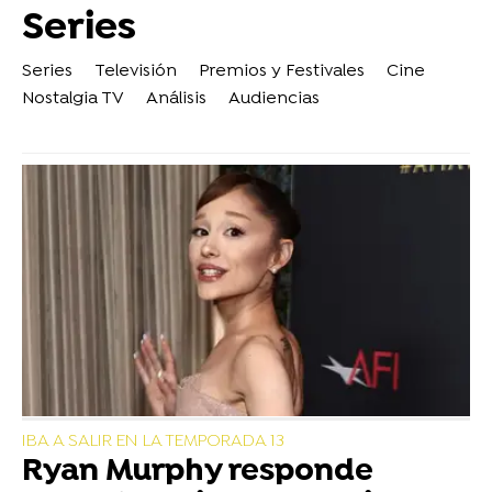
Series
Series
Televisión
Premios y Festivales
Cine
Nostalgia TV
Análisis
Audiencias
IBA A SALIR EN LA TEMPORADA 13
Ryan Murphy responde