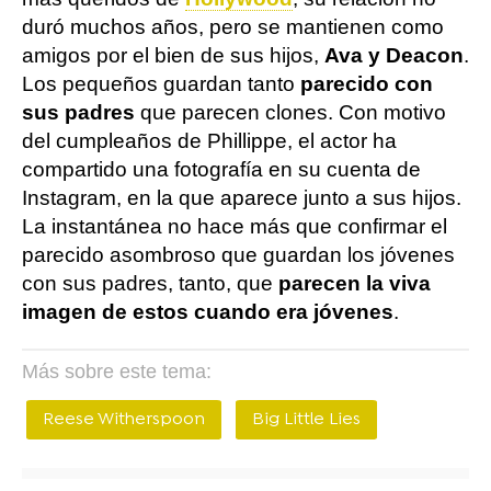
duró muchos años, pero se mantienen como
amigos por el bien de sus hijos,
Ava y Deacon
.
Los pequeños guardan tanto
parecido con
sus padres
que parecen clones. Con motivo
del cumpleaños de Phillippe, el actor ha
compartido una fotografía en su cuenta de
Instagram, en la que aparece junto a sus hijos.
La instantánea no hace más que confirmar el
parecido asombroso que guardan los jóvenes
con sus padres, tanto, que
parecen la viva
imagen de estos cuando era jóvenes
.
Más sobre este tema:
Reese Witherspoon
Big Little Lies