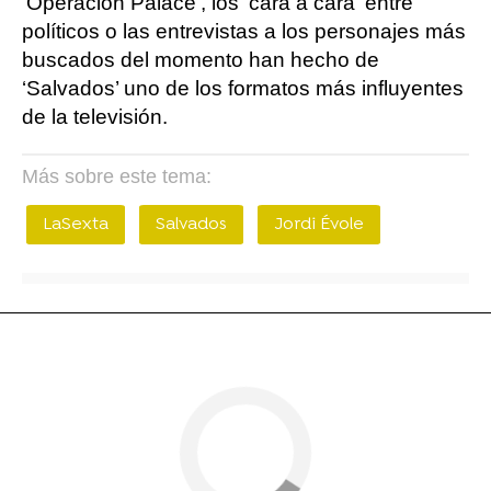
'Operación Palace', los 'cara a cara' entre
políticos o las entrevistas a los personajes más
buscados del momento han hecho de
‘Salvados’ uno de los formatos más influyentes
de la televisión.
Más sobre este tema:
LaSexta
Salvados
Jordi Évole