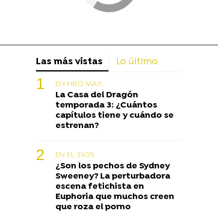
Las más vistas
Lo último
EN HBO MAX
La Casa del Dragón
temporada 3: ¿Cuántos
capítulos tiene y cuándo se
estrenan?
EN EL 3X05
¿Son los pechos de Sydney
Sweeney? La perturbadora
escena fetichista en
Euphoria que muchos creen
que roza el porno