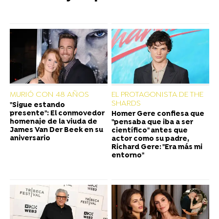
MURIÓ CON 48 AÑOS
EL PROTAGONISTA DE THE
SHARDS
"Sigue estando
presente": El conmovedor
Homer Gere confiesa que
homenaje de la viuda de
"pensaba que iba a ser
James Van Der Beek en su
científico" antes que
aniversario
actor como su padre,
Richard Gere: "Era más mi
entorno"