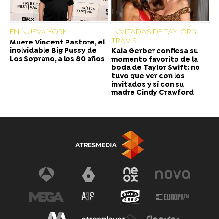
EN NUEVA YORK
INVITADAS DE TAYLOR Y
TRAVIS
Muere Vincent Pastore, el
inolvidable Big Pussy de
Kaia Gerber confiesa su
Los Soprano, a los 80 años
momento favorito de la
boda de Taylor Swift: no
tuvo que ver con los
invitados y sí con su
madre Cindy Crawford