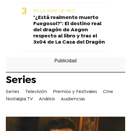
EN LA SERIE DE HBO
"¿Está realmente muerto
Fuegosol?": El destino real
del dragón de Aegon
respecto al libro y tras el
3x04 de La Casa del Dragón
Series
Series
Televisión
Premios y Festivales
Cine
Nostalgia TV
Análisis
Audiencias