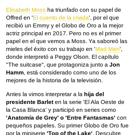
Elisabeth Moss
ha triunfado con su papel de
Offred en '
El cuento de la criada
', por el que
recibió un Emmy y el Globo de Oro a la mejor
actriz principal en 2017. Pero no es el primer
papel en el que vemos a Moss. Ya saboreó las
mieles del éxito con su trabajo en '
Mad Men
',
donde interpretó a Peggy Olson. El capítulo
"The suitcase", que protagoniza junto a
Jon
Hamm
, está considerado como uno de los
mejores de la historia de la televisión.
Antes la vimos interpretar a la
hija del
presidente Barlet
en la serie 'El Ala Oeste de
la Casa Blanca' y participó en series como
'Anatomía de Grey' o 'Entre Fantasmas'
con
pequeños papeles. Su primer Globo de Oro fue
por la miniserie
'Top of the Lake'
. Descubre