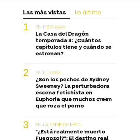
Las más vistas
Lo último
EN HBO MAX
La Casa del Dragón
temporada 3: ¿Cuántos
capítulos tiene y cuándo se
estrenan?
EN EL 3X05
¿Son los pechos de Sydney
Sweeney? La perturbadora
escena fetichista en
Euphoria que muchos creen
que roza el porno
EN LA SERIE DE HBO
"¿Está realmente muerto
Fuegosol?": El destino real