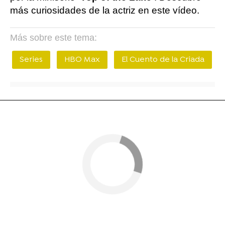
más curiosidades de la actriz en este vídeo.
Más sobre este tema:
Series
HBO Max
El Cuento de la Criada