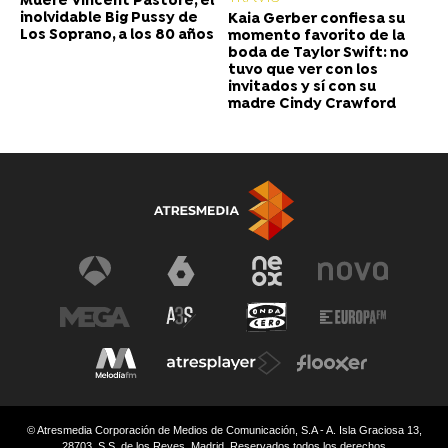
Muere Vincent Pastore, el
inolvidable Big Pussy de
Kaia Gerber confiesa su
Los Soprano, a los 80 años
momento favorito de la
boda de Taylor Swift: no
tuvo que ver con los
invitados y sí con su
madre Cindy Crawford
© Atresmedia Corporación de Medios de Comunicación, S.A - A. Isla Graciosa 13,
28703, S.S. de los Reyes, Madrid. Reservados todos los derechos