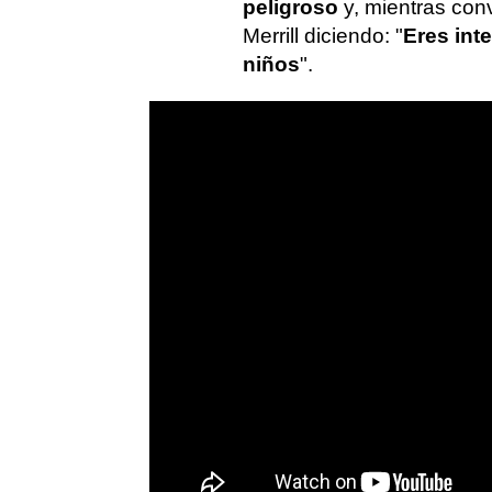
peligroso
y, mientras con
Merrill diciendo: "
Eres inte
niños
".