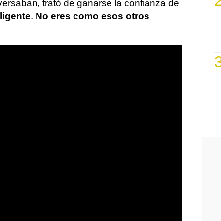
versaban, trató de ganarse la confianza de
ligente
.
No eres como esos otros