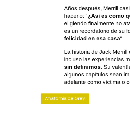
Años después, Merrill casi 
hacerlo: "
¿Así es como q
eligiendo finalmente no at
es un recordatorio de su fo
felicidad en esa casa
".
La historia de Jack Merril
incluso las experiencias
sin definirnos
. Su valent
algunos capítulos sean im
adelante como víctima o c
Anatomía de Grey