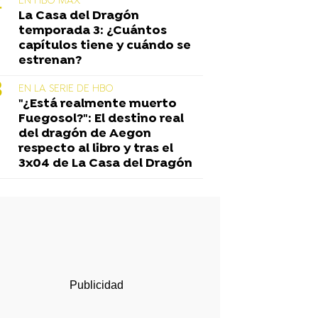
EN HBO MAX
La Casa del Dragón
temporada 3: ¿Cuántos
capítulos tiene y cuándo se
estrenan?
EN LA SERIE DE HBO
"¿Está realmente muerto
Fuegosol?": El destino real
del dragón de Aegon
respecto al libro y tras el
3x04 de La Casa del Dragón