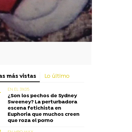
as más vistas
Lo último
EN EL 3X05
¿Son los pechos de Sydney
Sweeney? La perturbadora
escena fetichista en
Euphoria que muchos creen
que roza el porno