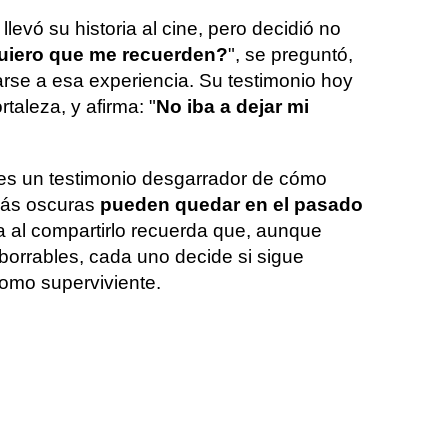
llevó su historia al cine, pero decidió no
uiero que me recuerden?
", se preguntó,
arse a esa experiencia. Su testimonio hoy
rtaleza, y afirma: "
No iba a dejar mi
l es un testimonio desgarrador de cómo
 más oscuras
pueden quedar en el pasado
ía al compartirlo recuerda que, aunque
borrables, cada uno decide si sigue
omo superviviente.