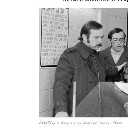
John Wayne Gacy siendo detenido | Cordon Press