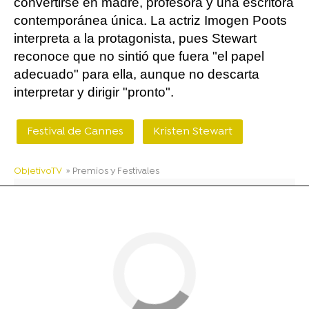
convertirse en madre, profesora y una escritora
contemporánea única. La actriz Imogen Poots
interpreta a la protagonista, pues Stewart
reconoce que no sintió que fuera "el papel
adecuado" para ella, aunque no descarta
interpretar y dirigir "pronto".
Festival de Cannes
Kristen Stewart
ObjetivoTV
» Premios y Festivales