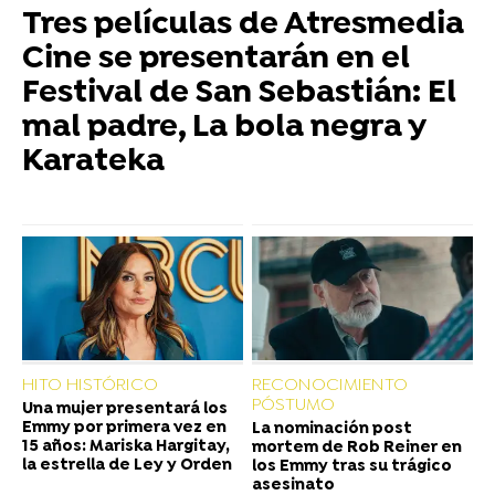
Tres películas de Atresmedia
Cine se presentarán en el
Festival de San Sebastián: El
mal padre, La bola negra y
Karateka
HITO HISTÓRICO
RECONOCIMIENTO
PÓSTUMO
Una mujer presentará los
Emmy por primera vez en
La nominación post
15 años: Mariska Hargitay,
mortem de Rob Reiner en
la estrella de Ley y Orden
los Emmy tras su trágico
asesinato