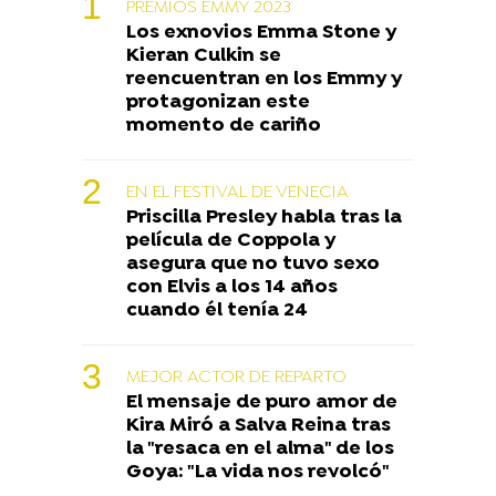
PREMIOS EMMY 2023
Los exnovios Emma Stone y
Kieran Culkin se
reencuentran en los Emmy y
protagonizan este
momento de cariño
EN EL FESTIVAL DE VENECIA
Priscilla Presley habla tras la
película de Coppola y
asegura que no tuvo sexo
con Elvis a los 14 años
cuando él tenía 24
MEJOR ACTOR DE REPARTO
El mensaje de puro amor de
Kira Miró a Salva Reina tras
la "resaca en el alma" de los
Goya: "La vida nos revolcó"