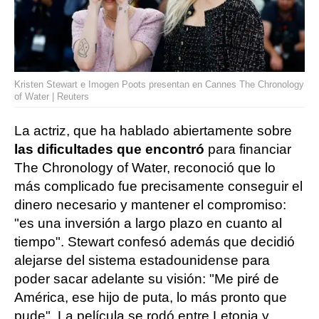
Kristen Stewart e Imogen Poots presentan en Cannes The Chronology
of Water | Reuters
La actriz, que ha hablado abiertamente sobre
las dificultades que encontró
para financiar
The Chronology of Water, reconoció que lo
más complicado fue precisamente conseguir el
dinero necesario y mantener el compromiso:
"es una inversión a largo plazo en cuanto al
tiempo". Stewart confesó además que decidió
alejarse del sistema estadounidense para
poder sacar adelante su visión: "Me piré de
América, ese hijo de puta, lo más pronto que
pude". La película se rodó entre Letonia y