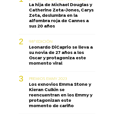
La hija de Michael Douglas y
Catherine Zeta-Jones, Carys
Zeta, deslumbra en la
alfombra roja de Cannes a
sus 20 años
98º EDICIÓN
Leonardo DiCaprio se lleva a
su novia de 27 años a los
Oscar y protagoniza este
momento viral
PREMIOS EMMY 2023
Los exnovios Emma Stone y
Kieran Culkin se
reencuentran en los Emmy y
protagonizan este
momento de cariño