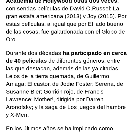
Academia de Hollywood otras dos veces
,
con sendas películas de David O.Russel: La
gran estafa americana (2013) y Joy (2015). Por
estas películas, al igual que por El lado bueno
de las cosas, fue galardonada con el Globo de
Oro.
Durante dos décadas
ha participado en cerca
de 40 películas
de diferentes géneros, entre
las que destacan, además de las ya citadas,
Lejos de la tierra quemada, de Guillermo
Arriaga; El castor, de Jodie Foster; Serena, de
Susanne Bier; Gorrión rojo, de Francis
Lawrence; Mother!, dirigida por Darren
Aronofsky; y la saga de Los juegos del hambre
y X-Men.
En los últimos años se ha implicado como