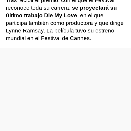
Tras recibir el premio, con el que el Festival
reconoce toda su carrera,
se proyectará su
último trabajo Die My Love
, en el que
participa también como productora y que dirige
Lynne Ramsay. La película tuvo su estreno
mundial en el Festival de Cannes.