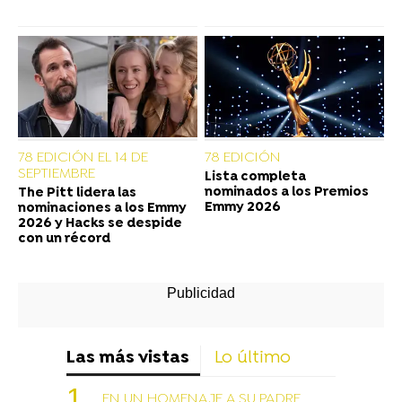
78 EDICIÓN EL 14 DE
78 EDICIÓN
SEPTIEMBRE
Lista completa
nominados a los Premios
The Pitt lidera las
Emmy 2026
nominaciones a los Emmy
2026 y Hacks se despide
con un récord
Las más vistas
Lo último
EN UN HOMENAJE A SU PADRE