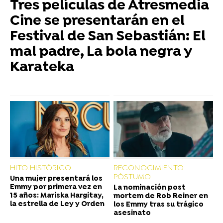
Tres películas de Atresmedia
Cine se presentarán en el
Festival de San Sebastián: El
mal padre, La bola negra y
Karateka
HITO HISTÓRICO
RECONOCIMIENTO
PÓSTUMO
Una mujer presentará los
Emmy por primera vez en
La nominación post
15 años: Mariska Hargitay,
mortem de Rob Reiner en
la estrella de Ley y Orden
los Emmy tras su trágico
asesinato