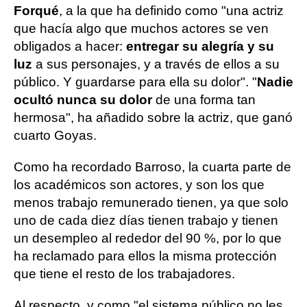
Forqué
, a la que ha definido como "una actriz
que hacía algo que muchos actores se ven
obligados a hacer:
entregar su alegría y su
luz
a sus personajes, y a través de ellos a su
público. Y guardarse para ella su dolor". "
Nadie
ocultó nunca su dolor
de una forma tan
hermosa", ha añadido sobre la actriz, que ganó
cuarto Goyas.
Como ha recordado Barroso, la cuarta parte de
los académicos son actores, y son los que
menos trabajo remunerado tienen, ya que solo
uno de cada diez días tienen trabajo y tienen
un desempleo al rededor del 90 %, por lo que
ha reclamado para ellos la misma protección
que tiene el resto de los trabajadores.
Al respecto, y como "el sistema público no les