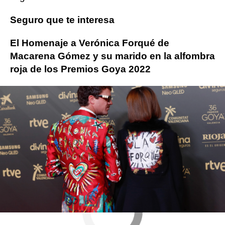
Seguro que te interesa
El Homenaje a Verónica Forqué de
Macarena Gómez y su marido en la alfombra
roja de los Premios Goya 2022
Verónica Forqué
Premios Goya
ObjetivoTV
» Premios y Festivales