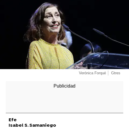
Verónica Forqué
Gtres
Efe
Isabel S. Samaniego