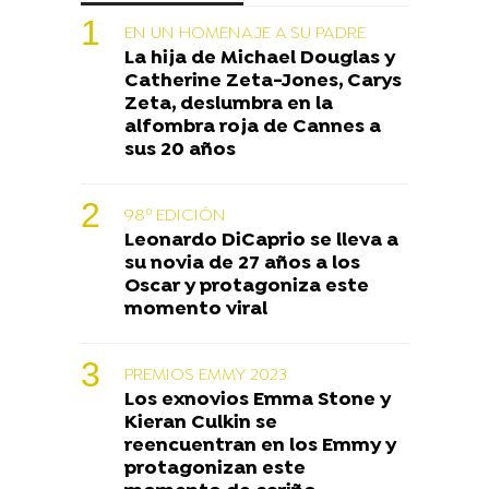
EN UN HOMENAJE A SU PADRE
La hija de Michael Douglas y
Catherine Zeta-Jones, Carys
Zeta, deslumbra en la
alfombra roja de Cannes a
sus 20 años
98º EDICIÓN
Leonardo DiCaprio se lleva a
su novia de 27 años a los
Oscar y protagoniza este
momento viral
PREMIOS EMMY 2023
Los exnovios Emma Stone y
Kieran Culkin se
reencuentran en los Emmy y
protagonizan este