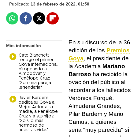
Publicado:
13 de febrero de 2022, 01:50
Whatsapp
Facebook
X
Flipboard
En su discurso de la 36
Más información
edición de los
Premios
Cate Blanchett
Goya
, el presidente de
recoge el primer
Goya Internacional
la Academia
Mariano
piropeando a
Barroso
ha recibido la
Almodóvar y
Penélope Cruz:
ovación del público al
"Son una pareja
legendaria"
recordar a los fallecidos
Verónica Forqué,
Javier Bardem
dedica su Goya a
Almudena Grandes,
Mejor Actor a su
madre, a Penélope
Pilar Bardem y Mario
Cruz y a sus hijos:
"Sois lo más
Camus, a quienes
hermoso de
sería "muy parecida" si
nuestras vidas"