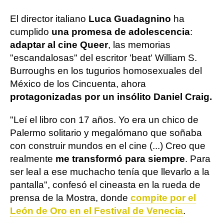
El director italiano
Luca Guadagnino
ha
cumplido
una promesa de adolescencia
:
adaptar al cine Queer
, las memorias
"escandalosas" del escritor 'beat' William S.
Burroughs en los tugurios homosexuales del
México de los Cincuenta, ahora
protagonizadas por un insólito Daniel Craig.
"Leí el libro con 17 años. Yo era un chico de
Palermo solitario y megalómano que soñaba
con construir mundos en el cine (...) Creo que
realmente
me transformó para siempre
. Para
ser leal a ese muchacho tenía que llevarlo a la
pantalla", confesó el cineasta en la rueda de
prensa de la Mostra, donde
compite por el
León de Oro en el Festival de Venecia
.