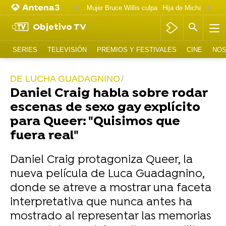
Mujer Bruce Willis culpa
Objetivo TV
SERIES
TELEVISIÓN
PREMIOS Y FESTIVALES
CINE
NOS
DE LUCHA GUADAGNINO
Daniel Craig habla sobre rodar
escenas de sexo gay explícito
para Queer: "Quisimos que
fuera real"
Daniel Craig protagoniza Queer, la
nueva película de Luca Guadagnino,
donde se atreve a mostrar una faceta
interpretativa que nunca antes ha
mostrado al representar las memorias