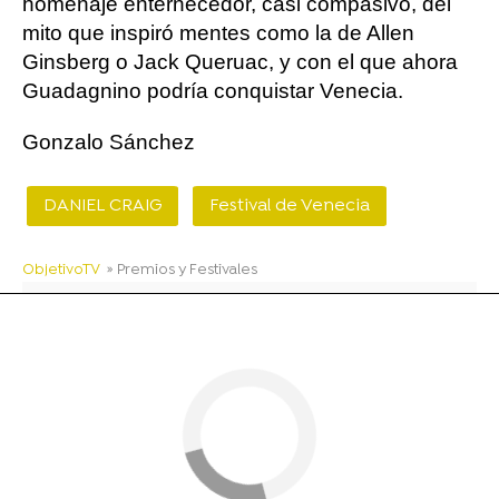
homenaje enternecedor, casi compasivo, del
mito que inspiró mentes como la de Allen
Ginsberg o Jack Queruac, y con el que ahora
Guadagnino podría conquistar Venecia.
Gonzalo Sánchez
DANIEL CRAIG
Festival de Venecia
ObjetivoTV
» Premios y Festivales