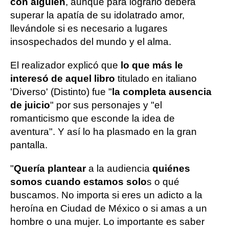
con alguien
, aunque para lograrlo deberá
superar la apatía de su idolatrado amor,
llevándole si es necesario a lugares
insospechados del mundo y el alma.
El realizador explicó que
lo que más le
interesó de aquel libro
titulado en italiano
'Diverso' (Distinto) fue "
la completa ausencia
de juicio
" por sus personajes y "el
romanticismo que esconde la idea de
aventura". Y así lo ha plasmado en la gran
pantalla.
"
Quería plantear
a la audiencia
quiénes
somos cuando estamos solo
s o qué
buscamos. No importa si eres un adicto a la
heroína en Ciudad de México o si amas a un
hombre o una mujer. Lo importante es saber