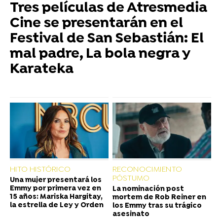
Tres películas de Atresmedia
Cine se presentarán en el
Festival de San Sebastián: El
mal padre, La bola negra y
Karateka
HITO HISTÓRICO
RECONOCIMIENTO
PÓSTUMO
Una mujer presentará los
Emmy por primera vez en
La nominación post
15 años: Mariska Hargitay,
mortem de Rob Reiner en
la estrella de Ley y Orden
los Emmy tras su trágico
asesinato