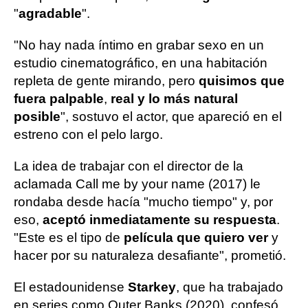
"
agradable
".
"No hay nada íntimo en grabar sexo en un
estudio cinematográfico, en una habitación
repleta de gente mirando, pero
quisimos que
fuera palpable
,
real y lo más natural
posible
", sostuvo el actor, que apareció en el
estreno con el pelo largo.
La idea de trabajar con el director de la
aclamada Call me by your name (2017) le
rondaba desde hacía "mucho tiempo" y, por
eso,
aceptó inmediatamente su respuesta
.
"Este es el tipo de
película que quiero ver
y
hacer por su naturaleza desafiante", prometió.
El estadounidense
Starkey
, que ha trabajado
en series como Outer Banks (2020), confesó