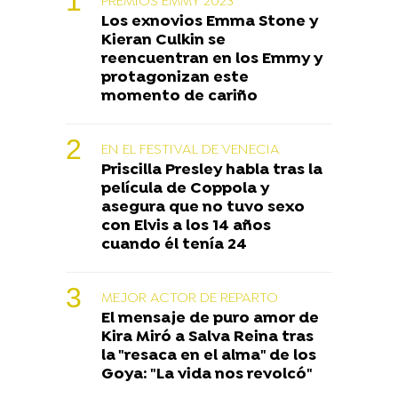
PREMIOS EMMY 2023
Los exnovios Emma Stone y
Kieran Culkin se
reencuentran en los Emmy y
protagonizan este
momento de cariño
EN EL FESTIVAL DE VENECIA
Priscilla Presley habla tras la
película de Coppola y
asegura que no tuvo sexo
con Elvis a los 14 años
cuando él tenía 24
MEJOR ACTOR DE REPARTO
El mensaje de puro amor de
Kira Miró a Salva Reina tras
la "resaca en el alma" de los
Goya: "La vida nos revolcó"