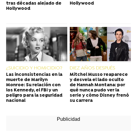
tras décadas alejado de
Hollywood
Hollywood
¿SUICIDIO Y HOMICIDIO?
DIEZ AÑOS DESPUÉS
Las inconsistencias en la
Mitchel Musso reaparece
muerte de Marilyn
y desvela el lado oculto
Monroe: Su relación con
de Hannah Montana: por
los Kennedy, el FBI y un
qué nunca pudo ver la
peligro para la seguridad
serie y cómo Disney frenó
nacional
su carrera