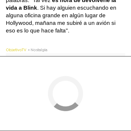
palabras: "Tal vez
es hora de devolverle la
vida a Blink
. Si hay alguien escuchando en
alguna oficina grande en algún lugar de
Hollywood, mañana me subiré a un avión si
eso es lo que hace falta".
ObjetivoTV
» Nostalgia