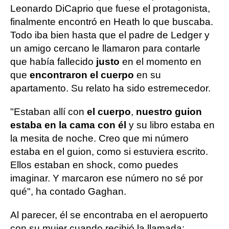
Leonardo DiCaprio que fuese el protagonista,
finalmente encontró en Heath lo que buscaba.
Todo iba bien hasta que el padre de Ledger y
un amigo cercano le llamaron para contarle
que había fallecido
justo
en el momento en
que
encontraron el cuerpo
en su
apartamento. Su relato ha sido estremecedor.
"Estaban allí con
el cuerpo
,
nuestro guion
estaba en la cama con él
y su libro estaba en
la mesita de noche. Creo que mi número
estaba en el guion, como si estuviera escrito.
Ellos estaban en shock, como puedes
imaginar. Y marcaron ese número no sé por
qué", ha contado Gaghan.
Al parecer, él se encontraba en el aeropuerto
con su mujer cuando recibió la llamada: