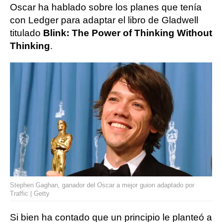
Oscar ha hablado sobre los planes que tenía
con Ledger para adaptar el libro de Gladwell
titulado
Blink: The Power of Thinking Without
Thinking
.
Stephen Gaghan, ganador del Oscar a mejor guion adaptado por
Traffic | Getty
Si bien ha contado que un principio le planteó a