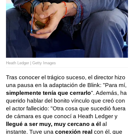
Heath Ledger | Getty Images
Tras conocer el trágico suceso, el director hizo
una pausa en la adaptación de Blink: "Para mí,
simplemente tenía que cerrarlo
". Además, ha
querido hablar del bonito vínculo que creó con
el actor fallecido: "Otra cosa que sucedió fuera
de cámara es que conocí a Heath Ledger y
llegué a ser muy, muy cercano a él
al
instante. Tuve una
conexión real
con él, que