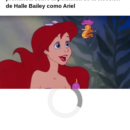
de Halle Bailey como Ariel
Más sobre este tema:
La Sirenita
Disney