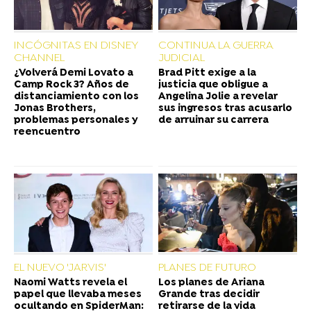
INCÓGNITAS EN DISNEY
CONTINUA LA GUERRA
CHANNEL
JUDICIAL
¿Volverá Demi Lovato a
Brad Pitt exige a la
Camp Rock 3? Años de
justicia que obligue a
distanciamiento con los
Angelina Jolie a revelar
Jonas Brothers,
sus ingresos tras acusarlo
problemas personales y
de arruinar su carrera
reencuentro
EL NUEVO 'JARVIS'
PLANES DE FUTURO
Naomi Watts revela el
Los planes de Ariana
papel que llevaba meses
Grande tras decidir
ocultando en SpiderMan:
retirarse de la vida