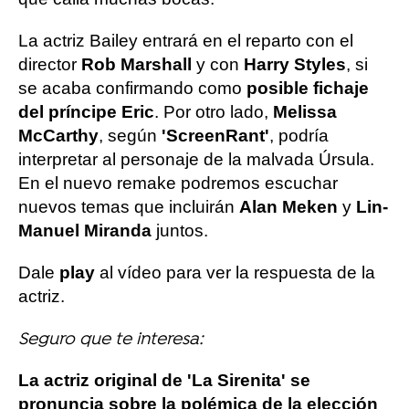
La actriz Bailey entrará en el reparto con el
director
Rob Marshall
y con
Harry Styles
, si
se acaba confirmando como
posible fichaje
del príncipe Eric
. Por otro lado,
Melissa
McCarthy
, según
'ScreenRant'
, podría
interpretar al personaje de la malvada Úrsula.
En el nuevo remake podremos escuchar
nuevos temas que incluirán
Alan Meken
y
Lin-
Manuel Miranda
juntos.
Dale
play
al vídeo para ver la respuesta de la
actriz.
Seguro que te interesa:
La actriz original de 'La Sirenita' se
pronuncia sobre la polémica de la elección