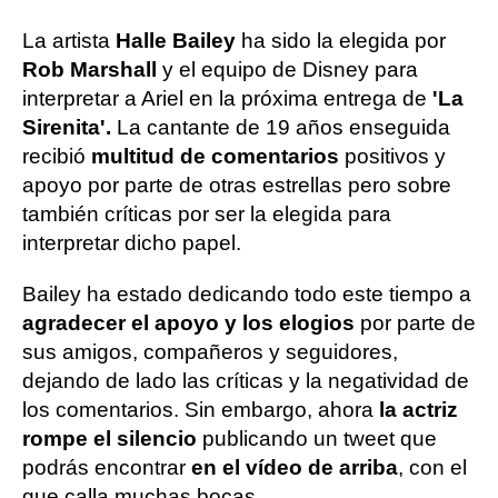
La artista
Halle Bailey
ha sido la elegida por
Rob Marshall
y el equipo de Disney para
interpretar a Ariel en la próxima entrega de
'La
Sirenita'.
La cantante de 19 años enseguida
recibió
multitud de comentarios
positivos y
apoyo por parte de otras estrellas pero sobre
también críticas por ser la elegida para
interpretar dicho papel.
Bailey ha estado dedicando todo este tiempo a
agradecer el apoyo y los elogios
por parte de
sus amigos, compañeros y seguidores,
dejando de lado las críticas y la negatividad de
los comentarios. Sin embargo, ahora
la actriz
rompe el silencio
publicando un tweet que
podrás encontrar
en el vídeo de arriba
, con el
que calla muchas bocas.