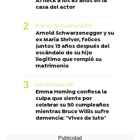
Affleck a los 83 años en la
casa del actor
POR SU 79 CUMPLEAÑOS
Arnold Schwarzenegger y su
ex Maria Shriver, felices
juntos 15 años después del
escándalo de su hijo
ilegítimo que rompió su
matrimonio
LUCHA FAMILIAR
Emma Heming confiesa la
culpa que siente por
celebrar su 50 cumpleaños
mientras Bruce Willis sufre
demencia: "Vives de luto"