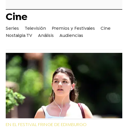
Cine
Series
Televisión
Premios y Festivales
Cine
Nostalgia TV
Análisis
Audiencias
EN EL FESTIVAL FRINGE DE EDIMBURGO