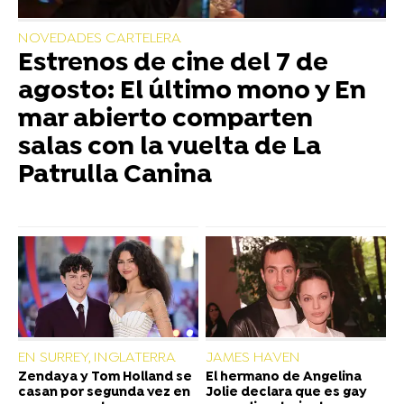
NOVEDADES CARTELERA
Estrenos de cine del 7 de
agosto: El último mono y En
mar abierto comparten
salas con la vuelta de La
Patrulla Canina
EN SURREY, INGLATERRA
JAMES HAVEN
Zendaya y Tom Holland se
El hermano de Angelina
casan por segunda vez en
Jolie declara que es gay