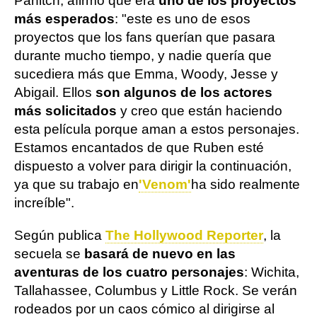
Panitch, afirmó que era
uno de los proyectos
más esperados
: "este es uno de esos
proyectos que los fans querían que pasara
durante mucho tiempo, y nadie quería que
sucediera más que Emma, Woody, Jesse y
Abigail. Ellos
son algunos de los actores
más solicitados
y creo que están haciendo
esta película porque aman a estos personajes.
Estamos encantados de que Ruben esté
dispuesto a volver para dirigir la continuación,
ya que su trabajo en
'Venom'
ha sido realmente
increíble".
Según publica
The Hollywood Reporter
, la
secuela se
basará de nuevo en las
aventuras de los cuatro personajes
: Wichita,
Tallahassee, Columbus y Little Rock. Se verán
rodeados por un caos cómico al dirigirse al