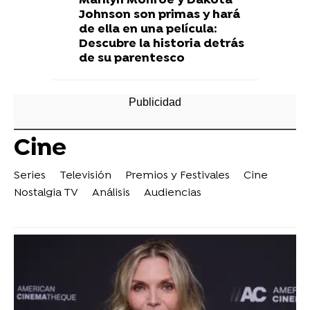
Marilyn Monroe y Dakota
Johnson son primas y hará
de ella en una película:
Descubre la historia detrás
de su parentesco
Cine
Series
Televisión
Premios y Festivales
Cine
Nostalgia TV
Análisis
Audiencias