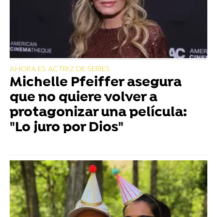
AHORA ES ACTRIZ DE SERIES
Michelle Pfeiffer asegura
que no quiere volver a
protagonizar una película:
"Lo juro por Dios"