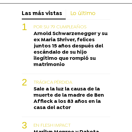
Las más vistas
Lo último
POR SU 79 CUMPLEAÑOS
Arnold Schwarzenegger y su
ex Maria Shriver, felices
juntos 15 años después del
escándalo de su hijo
ilegítimo que rompió su
matrimonio
TRÁGICA PÉRDIDA
Sale a la luz la causa de la
muerte de la madre de Ben
Affleck a los 83 años en la
casa del actor
EN FLESH IMPACT