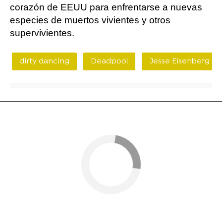
corazón de EEUU para enfrentarse a nuevas
especies de muertos vivientes y otros
supervivientes.
dirty dancing
Deadpool
Jesse Eisenberg