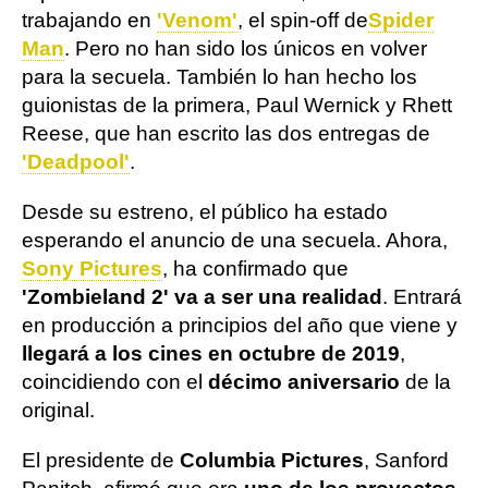
trabajando en
'Venom'
, el spin-off de
Spider
Man
. Pero no han sido los únicos en volver
para la secuela. También lo han hecho los
guionistas de la primera, Paul Wernick y Rhett
Reese, que han escrito las dos entregas de
'Deadpool'
.
Desde su estreno, el público ha estado
esperando el anuncio de una secuela. Ahora,
Sony Pictures
, ha confirmado que
'Zombieland 2' va a ser una realidad
. Entrará
en producción a principios del año que viene y
llegará a los cines en octubre de 2019
,
coincidiendo con el
décimo aniversario
de la
original.
El presidente de
Columbia Pictures
, Sanford