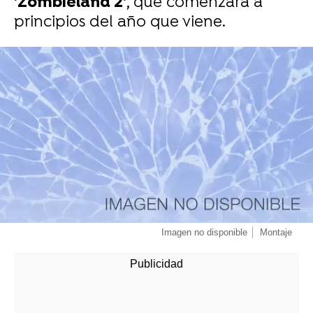
'Zombieland 2'
, que comenzará a
principios del año que viene.
-
Imagen no disponible
Montaje